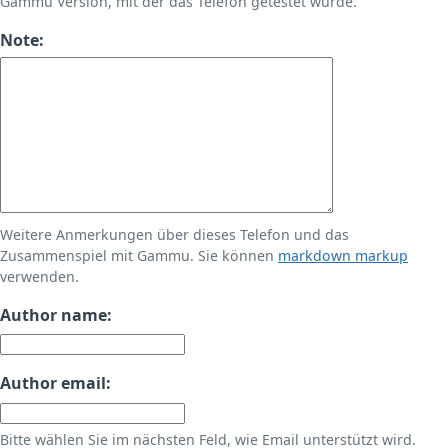
Gammu Version, mit der das Telefon getestet wurde.
Note:
Weitere Anmerkungen über dieses Telefon und das
Zusammenspiel mit Gammu. Sie können
markdown markup
verwenden.
Author name:
Author email:
Bitte wählen Sie im nächsten Feld, wie Email unterstützt wird.