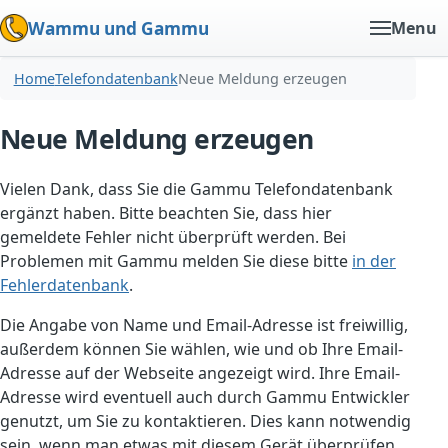
Wammu und Gammu
Menu
Home
Telefondatenbank
Neue Meldung erzeugen
Neue Meldung erzeugen
Vielen Dank, dass Sie die Gammu Telefondatenbank
ergänzt haben. Bitte beachten Sie, dass hier
gemeldete Fehler nicht überprüft werden. Bei
Problemen mit Gammu melden Sie diese bitte
in der
Fehlerdatenbank
.
Die Angabe von Name und Email-Adresse ist freiwillig,
außerdem können Sie wählen, wie und ob Ihre Email-
Adresse auf der Webseite angezeigt wird. Ihre Email-
Adresse wird eventuell auch durch Gammu Entwickler
genutzt, um Sie zu kontaktieren. Dies kann notwendig
sein, wenn man etwas mit diesem Gerät überprüfen