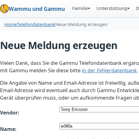
Familie
Unterstützung
D
Wammu und Gammu
Home
Telefondatenbank
Neue Meldung erzeugen
Neue Meldung erzeugen
Vielen Dank, dass Sie die Gammu Telefondatenbank ergänzt
mit Gammu melden Sie diese bitte
in der Fehlerdatenbank
.
Die Angabe von Name und Email-Adresse ist freiwillig, auß
Email-Adresse wird eventuell auch durch Gammu Entwickle
Gerät überprüfen muss, oder um aufkommende Fragen übe
Vendor:
Name: