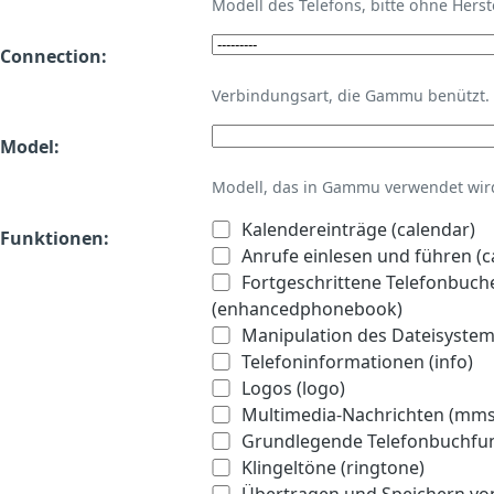
Modell des Telefons, bitte ohne Hers
Connection:
Verbindungsart, die Gammu benützt.
Model:
Modell, das in Gammu verwendet wird 
Kalendereinträge (calendar)
Funktionen:
Anrufe einlesen und führen (ca
Fortgeschrittene Telefonbuch
(enhancedphonebook)
Manipulation des Dateisystems
Telefoninformationen (info)
Logos (logo)
Multimedia-Nachrichten (mms
Grundlegende Telefonbuchfu
Klingeltöne (ringtone)