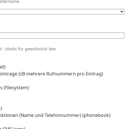
tellername.
- bleibt für gewöhnlich leer.
ll)
einträge (zB mehrere Rufnummern pro Eintrag)
 (filesystem)
)
nktionen (Name und Telefonnummer) (phonebook)