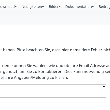
ownload
Neuigkeiten
Bilder
Dokumentation
Beitra
 haben. Bitte beachten Sie, dass hier gemeldete Fehler ni
erdem können Sie wählen, wie und ob Ihre Email-Adresse au
r genutzt, um Sie zu kontaktieren. Dies kann notwendig s
r Ihre Angaben/Meldung zu klären.