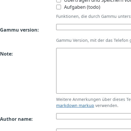
Übertragen und Speichern vo
Aufgaben (todo)
Funktionen, die durch Gammu unters
Gammu version:
Gammu Version, mit der das Telefon 
Note:
Weitere Anmerkungen über dieses T
markdown markup
verwenden.
Author name: