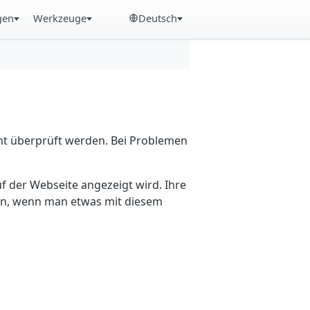
gen
Werkzeuge
Deutsch
cht überprüft werden. Bei Problemen
f der Webseite angezeigt wird. Ihre
ein, wenn man etwas mit diesem