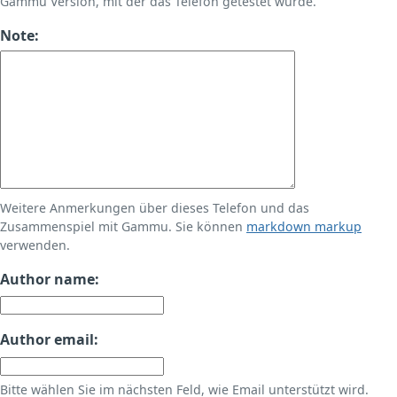
Gammu Version, mit der das Telefon getestet wurde.
Note:
Weitere Anmerkungen über dieses Telefon und das
Zusammenspiel mit Gammu. Sie können
markdown markup
verwenden.
Author name:
Author email:
Bitte wählen Sie im nächsten Feld, wie Email unterstützt wird.