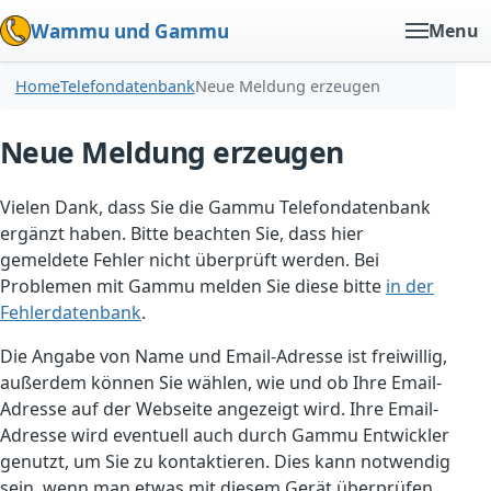
Wammu und Gammu
Menu
Home
Telefondatenbank
Neue Meldung erzeugen
Neue Meldung erzeugen
Vielen Dank, dass Sie die Gammu Telefondatenbank
ergänzt haben. Bitte beachten Sie, dass hier
gemeldete Fehler nicht überprüft werden. Bei
Problemen mit Gammu melden Sie diese bitte
in der
Fehlerdatenbank
.
Die Angabe von Name und Email-Adresse ist freiwillig,
außerdem können Sie wählen, wie und ob Ihre Email-
Adresse auf der Webseite angezeigt wird. Ihre Email-
Adresse wird eventuell auch durch Gammu Entwickler
genutzt, um Sie zu kontaktieren. Dies kann notwendig
sein, wenn man etwas mit diesem Gerät überprüfen