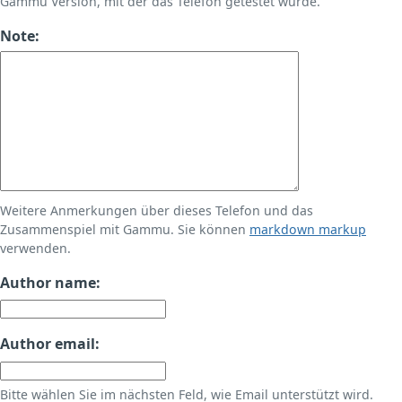
Gammu Version, mit der das Telefon getestet wurde.
Note:
Weitere Anmerkungen über dieses Telefon und das
Zusammenspiel mit Gammu. Sie können
markdown markup
verwenden.
Author name:
Author email:
Bitte wählen Sie im nächsten Feld, wie Email unterstützt wird.