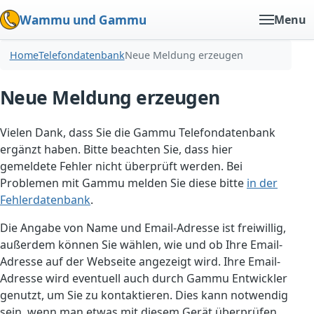
Wammu und Gammu
Menu
Home
Telefondatenbank
Neue Meldung erzeugen
Neue Meldung erzeugen
Vielen Dank, dass Sie die Gammu Telefondatenbank
ergänzt haben. Bitte beachten Sie, dass hier
gemeldete Fehler nicht überprüft werden. Bei
Problemen mit Gammu melden Sie diese bitte
in der
Fehlerdatenbank
.
Die Angabe von Name und Email-Adresse ist freiwillig,
außerdem können Sie wählen, wie und ob Ihre Email-
Adresse auf der Webseite angezeigt wird. Ihre Email-
Adresse wird eventuell auch durch Gammu Entwickler
genutzt, um Sie zu kontaktieren. Dies kann notwendig
sein, wenn man etwas mit diesem Gerät überprüfen