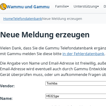
Familie
Unterstützung
D
Wammu und Gammu
Home
Telefondatenbank
Neue Meldung erzeugen
Neue Meldung erzeugen
Vielen Dank, dass Sie die Gammu Telefondatenbank ergänzt
mit Gammu melden Sie diese bitte
in der Fehlerdatenbank
.
Die Angabe von Name und Email-Adresse ist freiwillig, auß
Email-Adresse wird eventuell auch durch Gammu Entwickle
Gerät überprüfen muss, oder um aufkommende Fragen übe
Vendor:
Name: