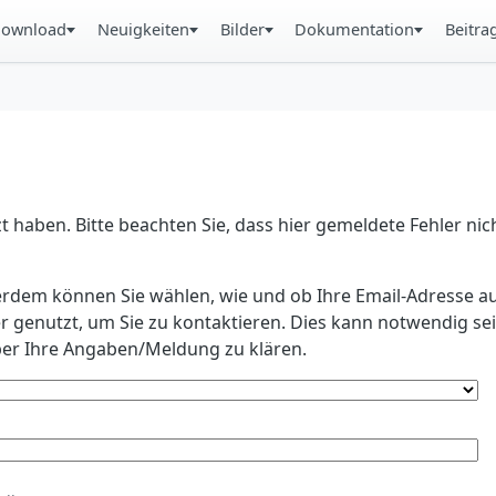
ownload
Neuigkeiten
Bilder
Dokumentation
Beitra
 haben. Bitte beachten Sie, dass hier gemeldete Fehler ni
erdem können Sie wählen, wie und ob Ihre Email-Adresse au
r genutzt, um Sie zu kontaktieren. Dies kann notwendig s
r Ihre Angaben/Meldung zu klären.