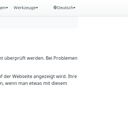
gen
Werkzeuge
Deutsch
cht überprüft werden. Bei Problemen
f der Webseite angezeigt wird. Ihre
ein, wenn man etwas mit diesem