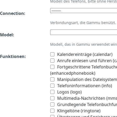
Modell des Telefons, bitte ohne Hers
Connection:
Verbindungsart, die Gammu benützt.
Model:
Modell, das in Gammu verwendet wird 
Kalendereinträge (calendar)
Funktionen:
Anrufe einlesen und führen (ca
Fortgeschrittene Telefonbuch
(enhancedphonebook)
Manipulation des Dateisystems
Telefoninformationen (info)
Logos (logo)
Multimedia-Nachrichten (mms
Grundlegende Telefonbuchfu
Klingeltöne (ringtone)