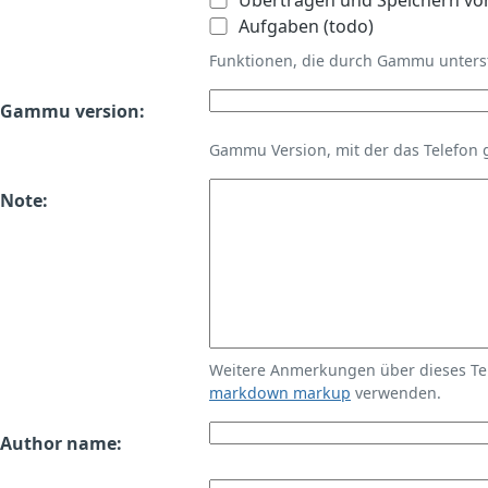
Übertragen und Speichern vo
Aufgaben (todo)
Funktionen, die durch Gammu unters
Gammu version:
Gammu Version, mit der das Telefon 
Note:
Weitere Anmerkungen über dieses T
markdown markup
verwenden.
Author name: