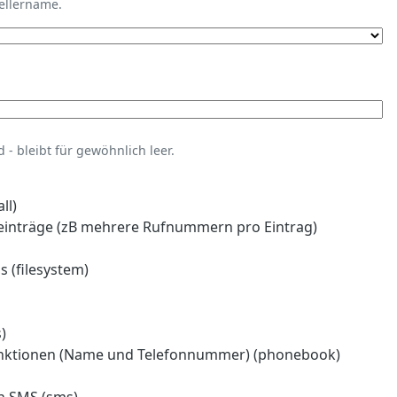
tellername.
- bleibt für gewöhnlich leer.
ll)
einträge (zB mehrere Rufnummern pro Eintrag)
 (filesystem)
)
nktionen (Name und Telefonnummer) (phonebook)