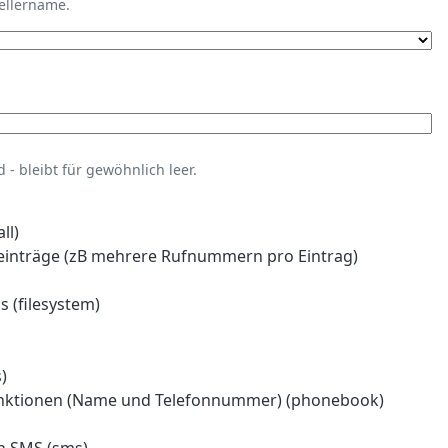
tellername.
- bleibt für gewöhnlich leer.
ll)
einträge (zB mehrere Rufnummern pro Eintrag)
 (filesystem)
)
nktionen (Name und Telefonnummer) (phonebook)