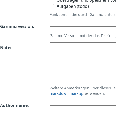
Übertragen und Speichern vo
Aufgaben (todo)
Funktionen, die durch Gammu unters
Gammu version:
Gammu Version, mit der das Telefon 
Note:
Weitere Anmerkungen über dieses T
markdown markup
verwenden.
Author name: