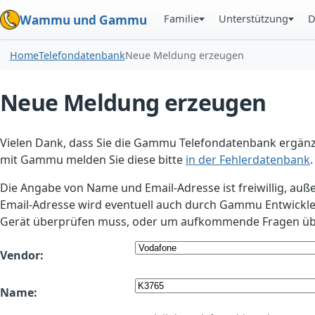
Familie
Unterstützung
D
Wammu und Gammu
Home
Telefondatenbank
Neue Meldung erzeugen
Neue Meldung erzeugen
Vielen Dank, dass Sie die Gammu Telefondatenbank ergänzt
mit Gammu melden Sie diese bitte
in der Fehlerdatenbank
.
Die Angabe von Name und Email-Adresse ist freiwillig, auß
Email-Adresse wird eventuell auch durch Gammu Entwickle
Gerät überprüfen muss, oder um aufkommende Fragen übe
Vendor:
Name: