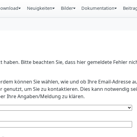
ownload
Neuigkeiten
Bilder
Dokumentation
Beitra
 haben. Bitte beachten Sie, dass hier gemeldete Fehler ni
erdem können Sie wählen, wie und ob Ihre Email-Adresse au
r genutzt, um Sie zu kontaktieren. Dies kann notwendig s
r Ihre Angaben/Meldung zu klären.