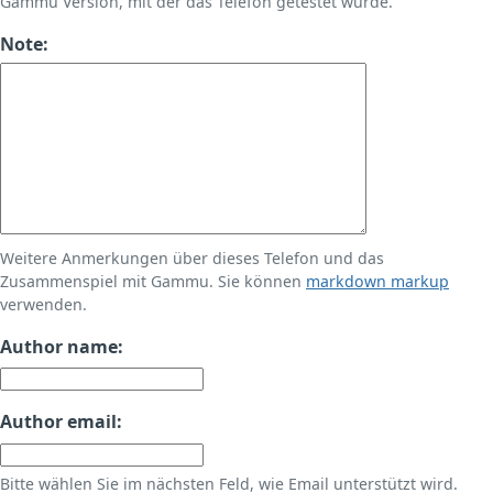
Gammu Version, mit der das Telefon getestet wurde.
Note:
Weitere Anmerkungen über dieses Telefon und das
Zusammenspiel mit Gammu. Sie können
markdown markup
verwenden.
Author name:
Author email:
Bitte wählen Sie im nächsten Feld, wie Email unterstützt wird.