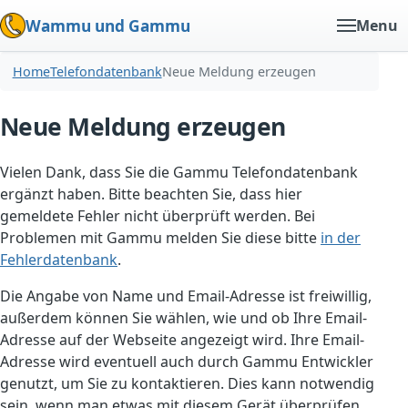
Wammu und Gammu
Menu
Home
Telefondatenbank
Neue Meldung erzeugen
Neue Meldung erzeugen
Vielen Dank, dass Sie die Gammu Telefondatenbank
ergänzt haben. Bitte beachten Sie, dass hier
gemeldete Fehler nicht überprüft werden. Bei
Problemen mit Gammu melden Sie diese bitte
in der
Fehlerdatenbank
.
Die Angabe von Name und Email-Adresse ist freiwillig,
außerdem können Sie wählen, wie und ob Ihre Email-
Adresse auf der Webseite angezeigt wird. Ihre Email-
Adresse wird eventuell auch durch Gammu Entwickler
genutzt, um Sie zu kontaktieren. Dies kann notwendig
sein, wenn man etwas mit diesem Gerät überprüfen