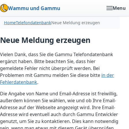
Wammu und Gammu
Menu
Home
Telefondatenbank
Neue Meldung erzeugen
Neue Meldung erzeugen
Vielen Dank, dass Sie die Gammu Telefondatenbank
ergänzt haben. Bitte beachten Sie, dass hier
gemeldete Fehler nicht überprüft werden. Bei
Problemen mit Gammu melden Sie diese bitte
in der
Fehlerdatenbank
.
Die Angabe von Name und Email-Adresse ist freiwillig,
außerdem können Sie wählen, wie und ob Ihre Email-
Adresse auf der Webseite angezeigt wird. Ihre Email-
Adresse wird eventuell auch durch Gammu Entwickler
genutzt, um Sie zu kontaktieren. Dies kann notwendig
sein, wenn man etwas mit diesem Gerät überprüfen