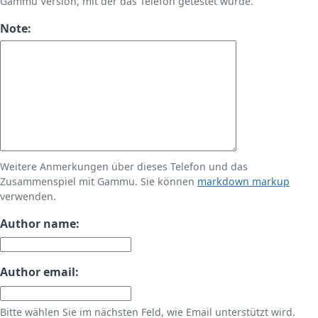
Gammu Version, mit der das Telefon getestet wurde.
Note:
Weitere Anmerkungen über dieses Telefon und das
Zusammenspiel mit Gammu. Sie können
markdown markup
verwenden.
Author name:
Author email:
Bitte wählen Sie im nächsten Feld, wie Email unterstützt wird.