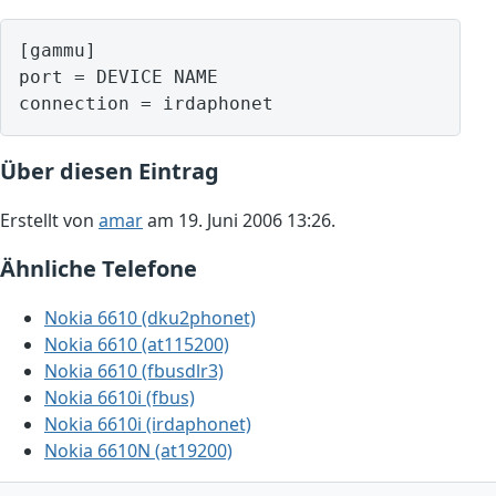
[gammu]

port = DEVICE NAME

Über diesen Eintrag
Erstellt von
amar
am 19. Juni 2006 13:26.
Ähnliche Telefone
Nokia 6610 (dku2phonet)
Nokia 6610 (at115200)
Nokia 6610 (fbusdlr3)
Nokia 6610i (fbus)
Nokia 6610i (irdaphonet)
Nokia 6610N (at19200)