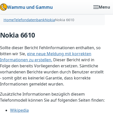
Wammu und Gammu
Menu
Home
Telefondatenbank
Nokia
Nokia 6610
Nokia 6610
Sollte dieser Bericht Fehlinformationen enthalten, so
bitten wir Sie,
eine neue Meldung mit korrekten
Informationen zu erstellen.
Dieser Bericht wird in
Folge den bereits Vorliegenden ersetzen. Sämtliche
vorhandenen Berichte wurden durch Benutzer erstellt
- somit gibt es keinerlei Garantie, dass korrekte
Informationen gemeldet wurden.
Zusätzliche Informationen bezüglich diesem
Telefonmodell können Sie auf folgenden Seiten finden:
Wikipedia