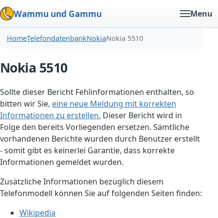
Wammu und Gammu
Menu
Home
Telefondatenbank
Nokia
Nokia 5510
Nokia 5510
Sollte dieser Bericht Fehlinformationen enthalten, so
bitten wir Sie,
eine neue Meldung mit korrekten
Informationen zu erstellen.
Dieser Bericht wird in
Folge den bereits Vorliegenden ersetzen. Sämtliche
vorhandenen Berichte wurden durch Benutzer erstellt
- somit gibt es keinerlei Garantie, dass korrekte
Informationen gemeldet wurden.
Zusätzliche Informationen bezüglich diesem
Telefonmodell können Sie auf folgenden Seiten finden:
Wikipedia