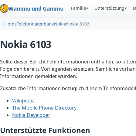
Familie
Unterstützung
D
Wammu und Gammu
Home
Telefondatenbank
Nokia
Nokia 6103
Nokia 6103
Sollte dieser Bericht Fehlinformationen enthalten, so bitten
Folge den bereits Vorliegenden ersetzen. Sämtliche vorhand
Informationen gemeldet wurden.
Zusätzliche Informationen bezüglich diesem Telefonmodell
Wikipedia
The Mobile Phone Directory
Nokia Developer
Unterstützte Funktionen