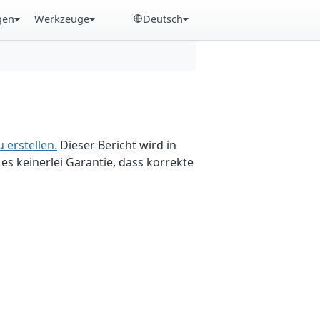
gen
Werkzeuge
Deutsch
 erstellen.
Dieser Bericht wird in
es keinerlei Garantie, dass korrekte