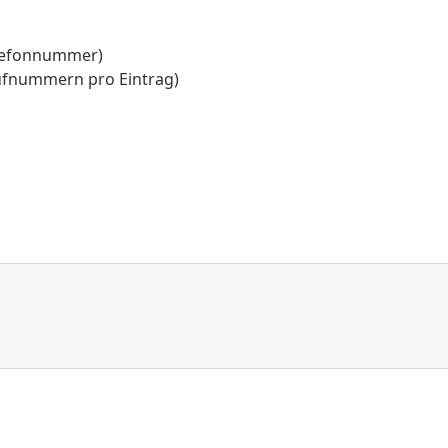
lefonnummer)
ufnummern pro Eintrag)