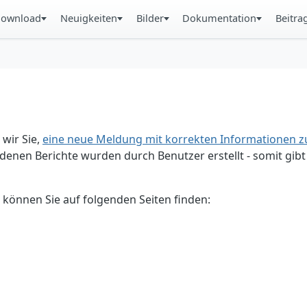
ownload
Neuigkeiten
Bilder
Dokumentation
Beitra
 wir Sie,
eine neue Meldung mit korrekten Informationen zu
enen Berichte wurden durch Benutzer erstellt - somit gibt 
 können Sie auf folgenden Seiten finden: