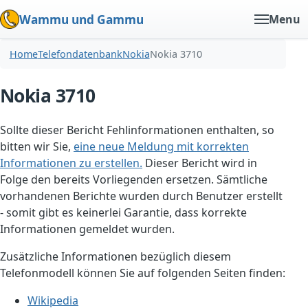
Wammu und Gammu
Menu
Home
Telefondatenbank
Nokia
Nokia 3710
Nokia 3710
Sollte dieser Bericht Fehlinformationen enthalten, so
bitten wir Sie,
eine neue Meldung mit korrekten
Informationen zu erstellen.
Dieser Bericht wird in
Folge den bereits Vorliegenden ersetzen. Sämtliche
vorhandenen Berichte wurden durch Benutzer erstellt
- somit gibt es keinerlei Garantie, dass korrekte
Informationen gemeldet wurden.
Zusätzliche Informationen bezüglich diesem
Telefonmodell können Sie auf folgenden Seiten finden:
Wikipedia