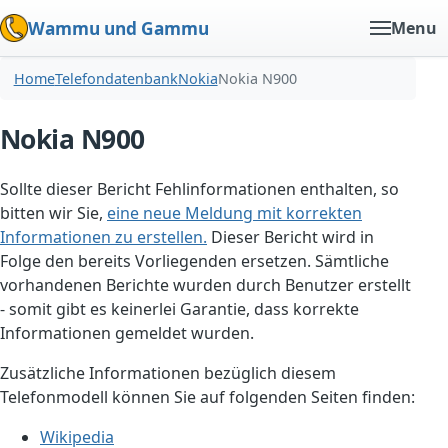
Wammu und Gammu
Menu
Home
Telefondatenbank
Nokia
Nokia N900
Nokia N900
Sollte dieser Bericht Fehlinformationen enthalten, so
bitten wir Sie,
eine neue Meldung mit korrekten
Informationen zu erstellen.
Dieser Bericht wird in
Folge den bereits Vorliegenden ersetzen. Sämtliche
vorhandenen Berichte wurden durch Benutzer erstellt
- somit gibt es keinerlei Garantie, dass korrekte
Informationen gemeldet wurden.
Zusätzliche Informationen bezüglich diesem
Telefonmodell können Sie auf folgenden Seiten finden:
Wikipedia