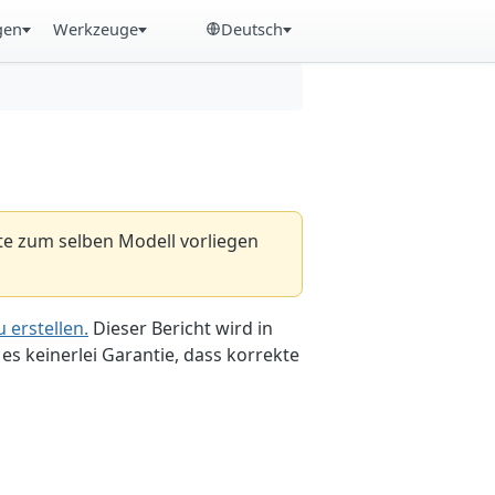
gen
Werkzeuge
Deutsch
hte zum selben Modell vorliegen
 erstellen.
Dieser Bericht wird in
es keinerlei Garantie, dass korrekte