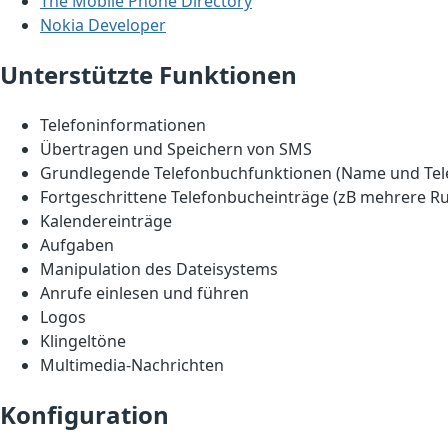
The Mobile Phone Directory
Nokia Developer
Unterstützte Funktionen
Telefoninformationen
Übertragen und Speichern von SMS
Grundlegende Telefonbuchfunktionen (Name und Te
Fortgeschrittene Telefonbucheinträge (zB mehrere R
Kalendereinträge
Aufgaben
Manipulation des Dateisystems
Anrufe einlesen und führen
Logos
Klingeltöne
Multimedia-Nachrichten
Konfiguration