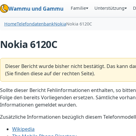
Familie
Unterstützung
D
Wammu und Gammu
Home
Telefondatenbank
Nokia
Nokia 6120C
Nokia 6120C
Dieser Bericht wurde bisher nicht bestätigt. Das kann d
(Sie finden diese auf der rechten Seite).
Sollte dieser Bericht Fehlinformationen enthalten, so bitten
Folge den bereits Vorliegenden ersetzen. Sämtliche vorhand
Informationen gemeldet wurden.
Zusätzliche Informationen bezüglich diesem Telefonmodell
Wikipedia