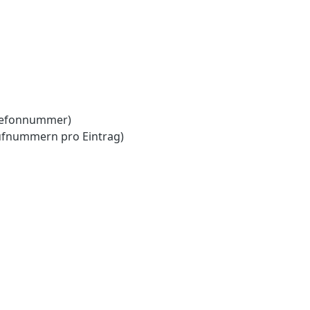
lefonnummer)
ufnummern pro Eintrag)