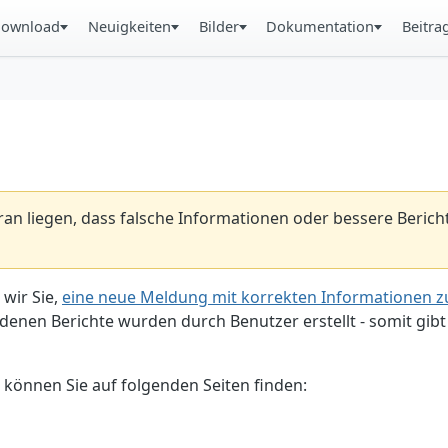
ownload
Neuigkeiten
Bilder
Dokumentation
Beitra
aran liegen, dass falsche Informationen oder bessere Beric
 wir Sie,
eine neue Meldung mit korrekten Informationen zu
enen Berichte wurden durch Benutzer erstellt - somit gibt 
 können Sie auf folgenden Seiten finden: