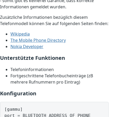
- somit gibt es keinerlei Garantie, dass korrekte
Informationen gemeldet wurden.
Zusätzliche Informationen bezüglich diesem
Telefonmodell können Sie auf folgenden Seiten finden:
Wikipedia
The Mobile Phone Directory
Nokia Developer
Unterstützte Funktionen
Telefoninformationen
Fortgeschrittene Telefonbucheinträge (zB
mehrere Rufnummern pro Eintrag)
Konfiguration
[gammu]

port = BLUETOOTH ADDRESS OF PHONE
