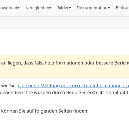
ownload
Neuigkeiten
Bilder
Dokumentation
Beitra
aran liegen, dass falsche Informationen oder bessere Beric
 wir Sie,
eine neue Meldung mit korrekten Informationen zu
enen Berichte wurden durch Benutzer erstellt - somit gibt 
 können Sie auf folgenden Seiten finden: