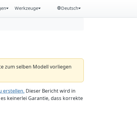
gen
Werkzeuge
Deutsch
hte zum selben Modell vorliegen
 erstellen.
Dieser Bericht wird in
es keinerlei Garantie, dass korrekte