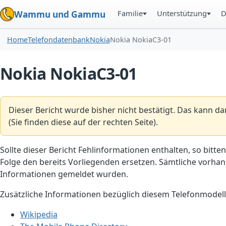
Familie
Unterstützung
D
Wammu und Gammu
Home
Telefondatenbank
Nokia
Nokia NokiaC3-01
Nokia NokiaC3-01
Dieser Bericht wurde bisher nicht bestätigt. Das kann d
(Sie finden diese auf der rechten Seite).
Sollte dieser Bericht Fehlinformationen enthalten, so bitten
Folge den bereits Vorliegenden ersetzen. Sämtliche vorhand
Informationen gemeldet wurden.
Zusätzliche Informationen bezüglich diesem Telefonmodell
Wikipedia