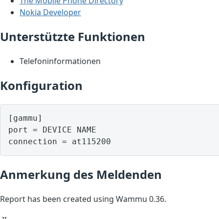
The Mobile Phone Directory
Nokia Developer
Unterstützte Funktionen
Telefoninformationen
Konfiguration
[gammu]

port = DEVICE NAME

Anmerkung des Meldenden
Report has been created using Wammu 0.36.