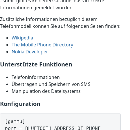
- somit gibt es keinerlei Garantie, dass korrekte
Informationen gemeldet wurden.
Zusätzliche Informationen bezüglich diesem
Telefonmodell können Sie auf folgenden Seiten finden:
Wikipedia
The Mobile Phone Directory
Nokia Developer
Unterstützte Funktionen
Telefoninformationen
Übertragen und Speichern von SMS
Manipulation des Dateisystems
Konfiguration
[gammu]

port = BLUETOOTH ADDRESS OF PHONE
