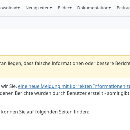
ownload
Neuigkeiten
Bilder
Dokumentation
Beitra
aran liegen, dass falsche Informationen oder bessere Beric
 wir Sie,
eine neue Meldung mit korrekten Informationen zu
enen Berichte wurden durch Benutzer erstellt - somit gibt 
 können Sie auf folgenden Seiten finden: