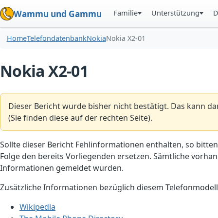
Familie
Unterstützung
D
Wammu und Gammu
Home
Telefondatenbank
Nokia
Nokia X2-01
Nokia X2-01
Dieser Bericht wurde bisher nicht bestätigt. Das kann d
(Sie finden diese auf der rechten Seite).
Sollte dieser Bericht Fehlinformationen enthalten, so bitten
Folge den bereits Vorliegenden ersetzen. Sämtliche vorhand
Informationen gemeldet wurden.
Zusätzliche Informationen bezüglich diesem Telefonmodell
Wikipedia