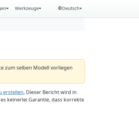
gen
Werkzeuge
Deutsch
hte zum selben Modell vorliegen
 erstellen.
Dieser Bericht wird in
es keinerlei Garantie, dass korrekte