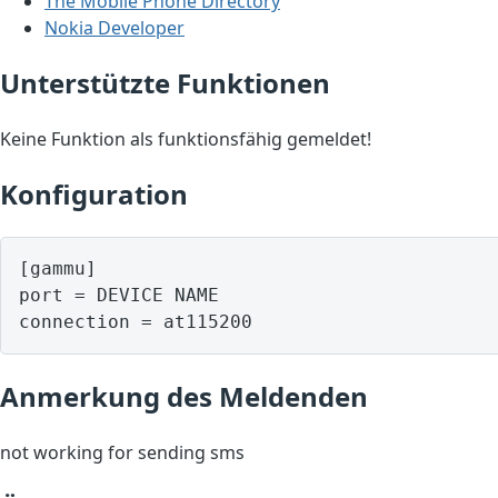
The Mobile Phone Directory
Nokia Developer
Unterstützte Funktionen
Keine Funktion als funktionsfähig gemeldet!
Konfiguration
[gammu]

port = DEVICE NAME

Anmerkung des Meldenden
not working for sending sms