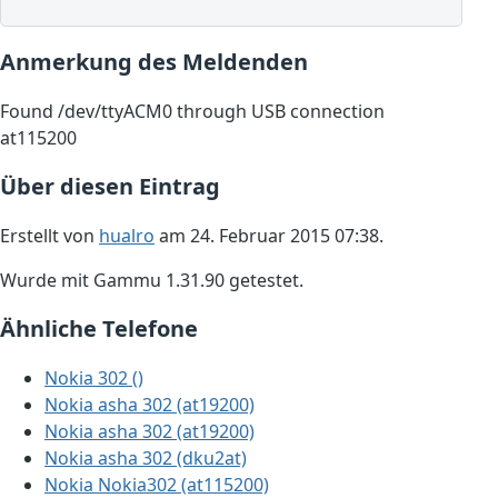
Anmerkung des Meldenden
Found /dev/ttyACM0 through USB connection
at115200
Über diesen Eintrag
Erstellt von
hualro
am 24. Februar 2015 07:38.
Wurde mit Gammu 1.31.90 getestet.
Ähnliche Telefone
Nokia 302 ()
Nokia asha 302 (at19200)
Nokia asha 302 (at19200)
Nokia asha 302 (dku2at)
Nokia Nokia302 (at115200)