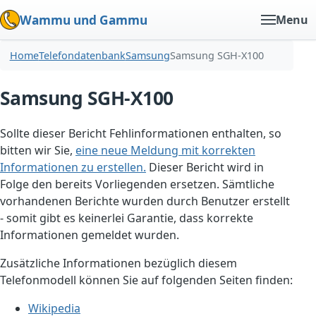
Wammu und Gammu
Menu
Home
Telefondatenbank
Samsung
Samsung SGH-X100
Samsung SGH-X100
Sollte dieser Bericht Fehlinformationen enthalten, so
bitten wir Sie,
eine neue Meldung mit korrekten
Informationen zu erstellen.
Dieser Bericht wird in
Folge den bereits Vorliegenden ersetzen. Sämtliche
vorhandenen Berichte wurden durch Benutzer erstellt
- somit gibt es keinerlei Garantie, dass korrekte
Informationen gemeldet wurden.
Zusätzliche Informationen bezüglich diesem
Telefonmodell können Sie auf folgenden Seiten finden:
Wikipedia