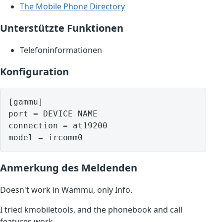
The Mobile Phone Directory
Unterstützte Funktionen
Telefoninformationen
Konfiguration
[gammu]

port = DEVICE NAME

connection = at19200

model = ircomm0
Anmerkung des Meldenden
Doesn't work in Wammu, only Info.
I tried kmobiletools, and the phonebook and call
features work.