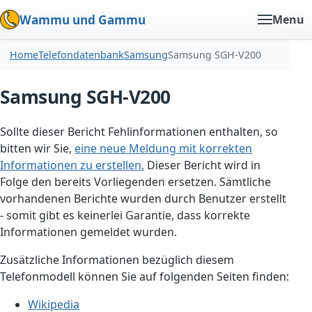
Wammu und Gammu
Menu
Home
Telefondatenbank
Samsung
Samsung SGH-V200
Samsung SGH-V200
Sollte dieser Bericht Fehlinformationen enthalten, so
bitten wir Sie,
eine neue Meldung mit korrekten
Informationen zu erstellen.
Dieser Bericht wird in
Folge den bereits Vorliegenden ersetzen. Sämtliche
vorhandenen Berichte wurden durch Benutzer erstellt
- somit gibt es keinerlei Garantie, dass korrekte
Informationen gemeldet wurden.
Zusätzliche Informationen bezüglich diesem
Telefonmodell können Sie auf folgenden Seiten finden:
Wikipedia