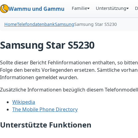
Familie
Unterstützung
D
Wammu und Gammu
Home
Telefondatenbank
Samsung
Samsung Star S5230
Samsung Star S5230
Sollte dieser Bericht Fehlinformationen enthalten, so bitten
Folge den bereits Vorliegenden ersetzen. Sämtliche vorhand
Informationen gemeldet wurden.
Zusätzliche Informationen bezüglich diesem Telefonmodell
Wikipedia
The Mobile Phone Directory
Unterstützte Funktionen