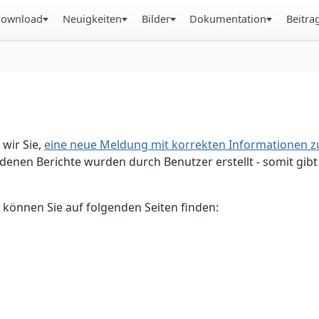
ownload
Neuigkeiten
Bilder
Dokumentation
Beitra
 wir Sie,
eine neue Meldung mit korrekten Informationen zu
enen Berichte wurden durch Benutzer erstellt - somit gibt 
 können Sie auf folgenden Seiten finden: