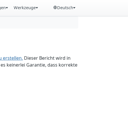
gen
Werkzeuge
Deutsch
 erstellen.
Dieser Bericht wird in
es keinerlei Garantie, dass korrekte