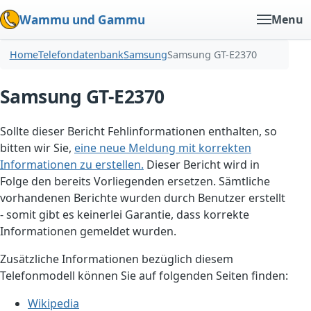
Wammu und Gammu
Menu
Home
Telefondatenbank
Samsung
Samsung GT-E2370
Samsung GT-E2370
Sollte dieser Bericht Fehlinformationen enthalten, so
bitten wir Sie,
eine neue Meldung mit korrekten
Informationen zu erstellen.
Dieser Bericht wird in
Folge den bereits Vorliegenden ersetzen. Sämtliche
vorhandenen Berichte wurden durch Benutzer erstellt
- somit gibt es keinerlei Garantie, dass korrekte
Informationen gemeldet wurden.
Zusätzliche Informationen bezüglich diesem
Telefonmodell können Sie auf folgenden Seiten finden:
Wikipedia