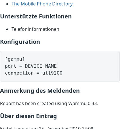
The Mobile Phone Directory
Unterstützte Funktionen
Telefoninformationen
Konfiguration
[gammu]

port = DEVICE NAME

Anmerkung des Meldenden
Report has been created using Wammu 0.33.
Über diesen Eintrag
Erstellt von ol am 25. Dezember 2010 14:09.