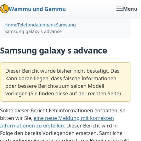
Wammu und Gammu
Menu
Home
Telefondatenbank
Samsung
Samsung galaxy s advance
Samsung galaxy s advance
Dieser Bericht wurde bisher nicht bestätigt. Das
kann daran liegen, dass falsche Informationen
oder bessere Berichte zum selben Modell
vorliegen (Sie finden diese auf der rechten Seite).
Sollte dieser Bericht Fehlinformationen enthalten, so
bitten wir Sie,
eine neue Meldung mit korrekten
Informationen zu erstellen.
Dieser Bericht wird in
Folge den bereits Vorliegenden ersetzen. Sämtliche
vorhandenen Berichte wurden durch Benutzer erstellt