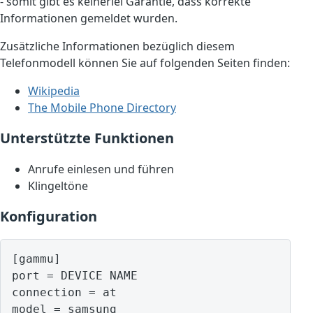
- somit gibt es keinerlei Garantie, dass korrekte
Informationen gemeldet wurden.
Zusätzliche Informationen bezüglich diesem
Telefonmodell können Sie auf folgenden Seiten finden:
Wikipedia
The Mobile Phone Directory
Unterstützte Funktionen
Anrufe einlesen und führen
Klingeltöne
Konfiguration
[gammu]

port = DEVICE NAME

connection = at

model = samsung