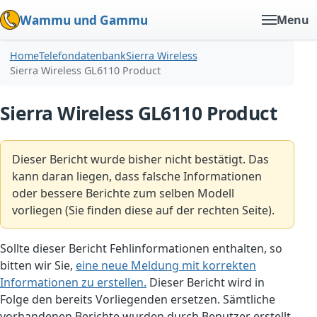
Wammu und Gammu
Menu
Home
Telefondatenbank
Sierra Wireless
Sierra Wireless GL6110 Product
Sierra Wireless GL6110 Product
Dieser Bericht wurde bisher nicht bestätigt. Das
kann daran liegen, dass falsche Informationen
oder bessere Berichte zum selben Modell
vorliegen (Sie finden diese auf der rechten Seite).
Sollte dieser Bericht Fehlinformationen enthalten, so
bitten wir Sie,
eine neue Meldung mit korrekten
Informationen zu erstellen.
Dieser Bericht wird in
Folge den bereits Vorliegenden ersetzen. Sämtliche
vorhandenen Berichte wurden durch Benutzer erstellt