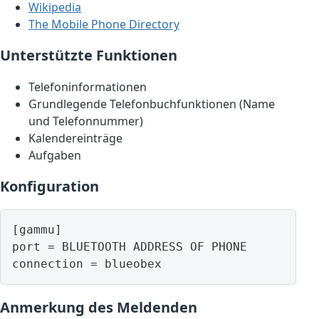
Wikipedia
The Mobile Phone Directory
Unterstützte Funktionen
Telefoninformationen
Grundlegende Telefonbuchfunktionen (Name
und Telefonnummer)
Kalendereinträge
Aufgaben
Konfiguration
[gammu]

port = BLUETOOTH ADDRESS OF PHONE

Anmerkung des Meldenden