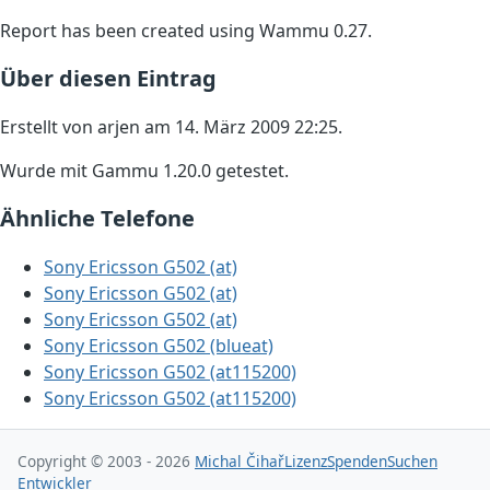
Report has been created using Wammu 0.27.
Über diesen Eintrag
Erstellt von arjen am 14. März 2009 22:25.
Wurde mit Gammu 1.20.0 getestet.
Ähnliche Telefone
Sony Ericsson G502 (at)
Sony Ericsson G502 (at)
Sony Ericsson G502 (at)
Sony Ericsson G502 (blueat)
Sony Ericsson G502 (at115200)
Sony Ericsson G502 (at115200)
Copyright © 2003 - 2026
Michal Čihař
Lizenz
Spenden
Suchen
Entwickler