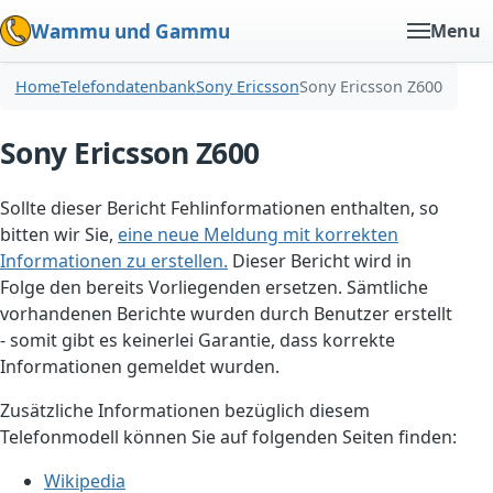
Wammu und Gammu
Menu
Home
Telefondatenbank
Sony Ericsson
Sony Ericsson Z600
Sony Ericsson Z600
Sollte dieser Bericht Fehlinformationen enthalten, so
bitten wir Sie,
eine neue Meldung mit korrekten
Informationen zu erstellen.
Dieser Bericht wird in
Folge den bereits Vorliegenden ersetzen. Sämtliche
vorhandenen Berichte wurden durch Benutzer erstellt
- somit gibt es keinerlei Garantie, dass korrekte
Informationen gemeldet wurden.
Zusätzliche Informationen bezüglich diesem
Telefonmodell können Sie auf folgenden Seiten finden:
Wikipedia