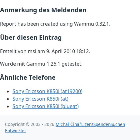
Anmerkung des Meldenden
Report has been created using Wammu 0.32.1.
Über diesen Eintrag
Erstellt von msi am 9. April 2010 18:12.
Wurde mit Gammu 1.26.1 getestet.
Ähnliche Telefone
Sony Ericsson K850i (at19200)
Sony Ericsson K850i (at)
Sony Ericsson K850i (blueat)
Copyright © 2003 - 2026
Michal Čihař
Lizenz
Spenden
Suchen
Entwickler