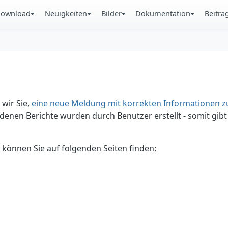
ownload
Neuigkeiten
Bilder
Dokumentation
Beitra
 wir Sie,
eine neue Meldung mit korrekten Informationen zu
enen Berichte wurden durch Benutzer erstellt - somit gibt 
 können Sie auf folgenden Seiten finden: