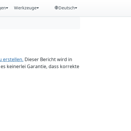
gen
Werkzeuge
Deutsch
 erstellen.
Dieser Bericht wird in
es keinerlei Garantie, dass korrekte