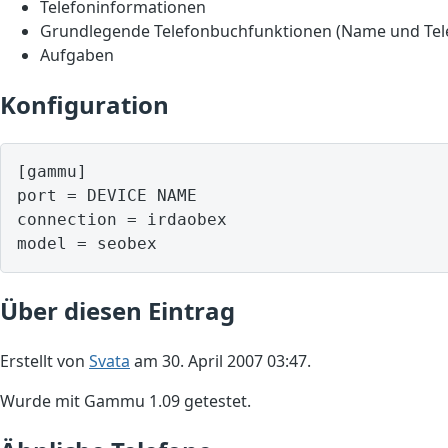
Telefoninformationen
Grundlegende Telefonbuchfunktionen (Name und Te
Aufgaben
Konfiguration
[gammu]

port = DEVICE NAME

connection = irdaobex

model = seobex
Über diesen Eintrag
Erstellt von
Svata
am 30. April 2007 03:47.
Wurde mit Gammu 1.09 getestet.