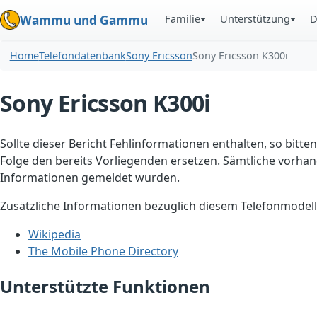
Familie
Unterstützung
D
Wammu und Gammu
Home
Telefondatenbank
Sony Ericsson
Sony Ericsson K300i
Sony Ericsson K300i
Sollte dieser Bericht Fehlinformationen enthalten, so bitten
Folge den bereits Vorliegenden ersetzen. Sämtliche vorhand
Informationen gemeldet wurden.
Zusätzliche Informationen bezüglich diesem Telefonmodell
Wikipedia
The Mobile Phone Directory
Unterstützte Funktionen