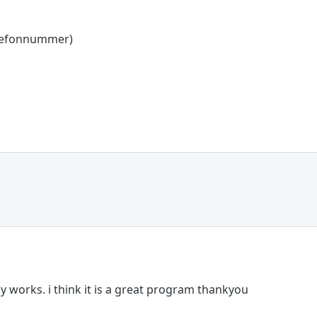
lefonnummer)
works. i think it is a great program thankyou