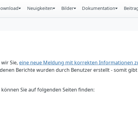
ownload
Neuigkeiten
Bilder
Dokumentation
Beitra
 wir Sie,
eine neue Meldung mit korrekten Informationen zu
enen Berichte wurden durch Benutzer erstellt - somit gibt 
 können Sie auf folgenden Seiten finden: