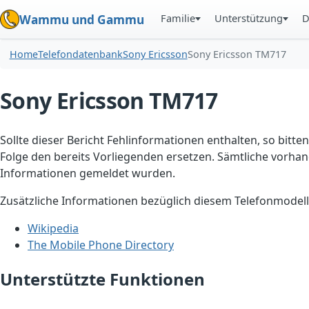
Familie
Unterstützung
D
Wammu und Gammu
Home
Telefondatenbank
Sony Ericsson
Sony Ericsson TM717
Sony Ericsson TM717
Sollte dieser Bericht Fehlinformationen enthalten, so bitten
Folge den bereits Vorliegenden ersetzen. Sämtliche vorhand
Informationen gemeldet wurden.
Zusätzliche Informationen bezüglich diesem Telefonmodell
Wikipedia
The Mobile Phone Directory
Unterstützte Funktionen