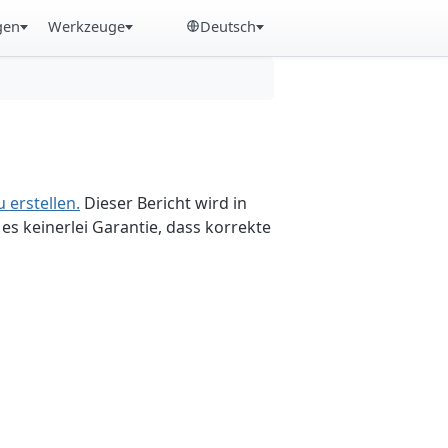
gen
Werkzeuge
Deutsch
 erstellen.
Dieser Bericht wird in
es keinerlei Garantie, dass korrekte