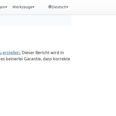
gen
Werkzeuge
Deutsch
 erstellen.
Dieser Bericht wird in
es keinerlei Garantie, dass korrekte