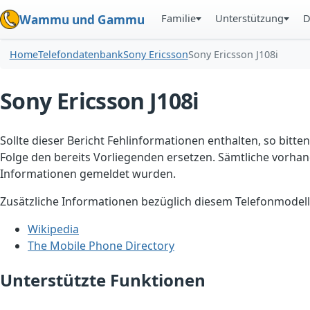
Familie
Unterstützung
D
Wammu und Gammu
Home
Telefondatenbank
Sony Ericsson
Sony Ericsson J108i
Sony Ericsson J108i
Sollte dieser Bericht Fehlinformationen enthalten, so bitten
Folge den bereits Vorliegenden ersetzen. Sämtliche vorhand
Informationen gemeldet wurden.
Zusätzliche Informationen bezüglich diesem Telefonmodell
Wikipedia
The Mobile Phone Directory
Unterstützte Funktionen