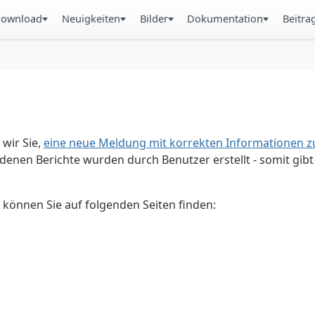
ownload
Neuigkeiten
Bilder
Dokumentation
Beitra
 wir Sie,
eine neue Meldung mit korrekten Informationen zu
enen Berichte wurden durch Benutzer erstellt - somit gibt 
 können Sie auf folgenden Seiten finden: