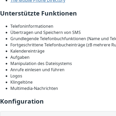
The Mobile Phone Directory
Unterstützte Funktionen
Telefoninformationen
Übertragen und Speichern von SMS
Grundlegende Telefonbuchfunktionen (Name und Te
Fortgeschrittene Telefonbucheinträge (zB mehrere R
Kalendereinträge
Aufgaben
Manipulation des Dateisystems
Anrufe einlesen und führen
Logos
Klingeltöne
Multimedia-Nachrichten
Konfiguration