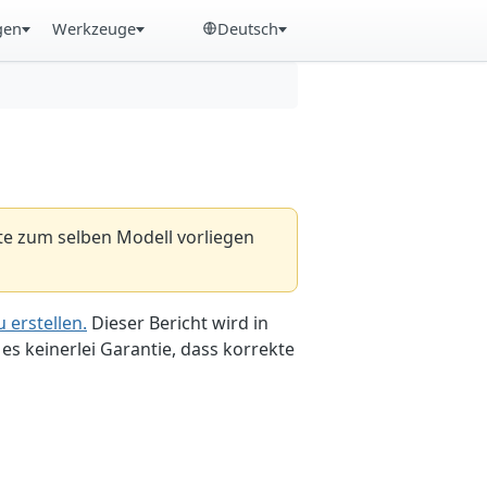
gen
Werkzeuge
Deutsch
hte zum selben Modell vorliegen
 erstellen.
Dieser Bericht wird in
es keinerlei Garantie, dass korrekte