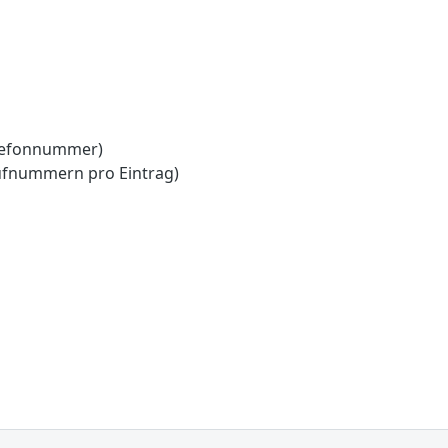
lefonnummer)
ufnummern pro Eintrag)