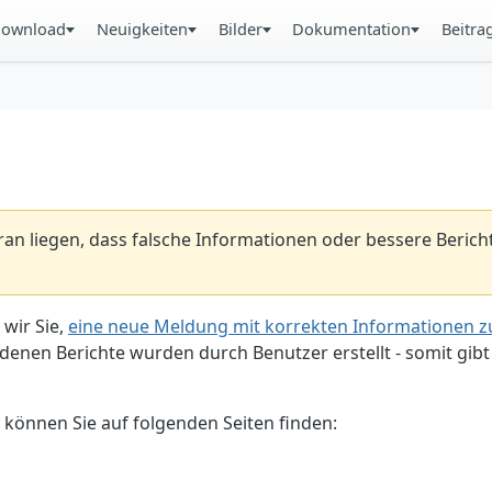
ownload
Neuigkeiten
Bilder
Dokumentation
Beitra
aran liegen, dass falsche Informationen oder bessere Beric
 wir Sie,
eine neue Meldung mit korrekten Informationen zu
enen Berichte wurden durch Benutzer erstellt - somit gibt 
 können Sie auf folgenden Seiten finden: