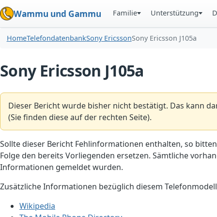
Familie
Unterstützung
D
Wammu und Gammu
Home
Telefondatenbank
Sony Ericsson
Sony Ericsson J105a
Sony Ericsson J105a
Dieser Bericht wurde bisher nicht bestätigt. Das kann d
(Sie finden diese auf der rechten Seite).
Sollte dieser Bericht Fehlinformationen enthalten, so bitten
Folge den bereits Vorliegenden ersetzen. Sämtliche vorhand
Informationen gemeldet wurden.
Zusätzliche Informationen bezüglich diesem Telefonmodell
Wikipedia