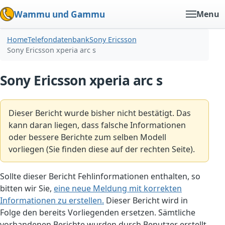
Wammu und Gammu
Menu
Home
Telefondatenbank
Sony Ericsson
Sony Ericsson xperia arc s
Sony Ericsson xperia arc s
Dieser Bericht wurde bisher nicht bestätigt. Das
kann daran liegen, dass falsche Informationen
oder bessere Berichte zum selben Modell
vorliegen (Sie finden diese auf der rechten Seite).
Sollte dieser Bericht Fehlinformationen enthalten, so
bitten wir Sie,
eine neue Meldung mit korrekten
Informationen zu erstellen.
Dieser Bericht wird in
Folge den bereits Vorliegenden ersetzen. Sämtliche
vorhandenen Berichte wurden durch Benutzer erstellt