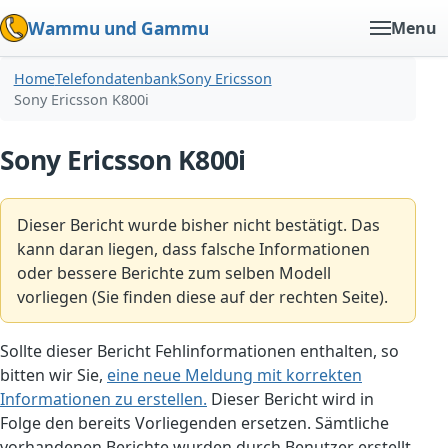
Wammu und Gammu
Menu
Home
Telefondatenbank
Sony Ericsson
Sony Ericsson K800i
Sony Ericsson K800i
Dieser Bericht wurde bisher nicht bestätigt. Das
kann daran liegen, dass falsche Informationen
oder bessere Berichte zum selben Modell
vorliegen (Sie finden diese auf der rechten Seite).
Sollte dieser Bericht Fehlinformationen enthalten, so
bitten wir Sie,
eine neue Meldung mit korrekten
Informationen zu erstellen.
Dieser Bericht wird in
Folge den bereits Vorliegenden ersetzen. Sämtliche
vorhandenen Berichte wurden durch Benutzer erstellt