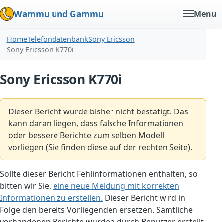
Wammu und Gammu
Menu
Home
Telefondatenbank
Sony Ericsson
Sony Ericsson K770i
Sony Ericsson K770i
Dieser Bericht wurde bisher nicht bestätigt. Das
kann daran liegen, dass falsche Informationen
oder bessere Berichte zum selben Modell
vorliegen (Sie finden diese auf der rechten Seite).
Sollte dieser Bericht Fehlinformationen enthalten, so
bitten wir Sie,
eine neue Meldung mit korrekten
Informationen zu erstellen.
Dieser Bericht wird in
Folge den bereits Vorliegenden ersetzen. Sämtliche
vorhandenen Berichte wurden durch Benutzer erstellt