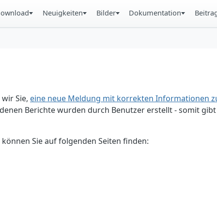
ownload
Neuigkeiten
Bilder
Dokumentation
Beitra
 wir Sie,
eine neue Meldung mit korrekten Informationen zu
enen Berichte wurden durch Benutzer erstellt - somit gibt 
 können Sie auf folgenden Seiten finden: