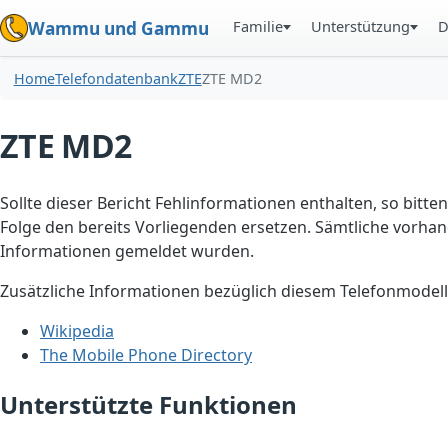
Familie
Unterstützung
D
Wammu und Gammu
Home
Telefondatenbank
ZTE
ZTE MD2
ZTE MD2
Sollte dieser Bericht Fehlinformationen enthalten, so bitten
Folge den bereits Vorliegenden ersetzen. Sämtliche vorhand
Informationen gemeldet wurden.
Zusätzliche Informationen bezüglich diesem Telefonmodell
Wikipedia
The Mobile Phone Directory
Unterstützte Funktionen