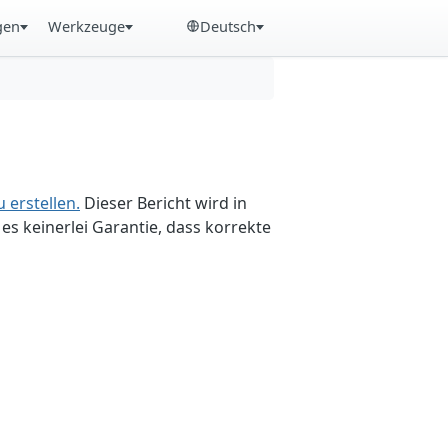
gen
Werkzeuge
Deutsch
 erstellen.
Dieser Bericht wird in
es keinerlei Garantie, dass korrekte