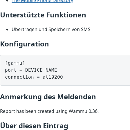
The Mobile Phone Directory
Unterstützte Funktionen
Übertragen und Speichern von SMS
Konfiguration
[gammu]

port = DEVICE NAME

Anmerkung des Meldenden
Report has been created using Wammu 0.36.
Über diesen Eintrag