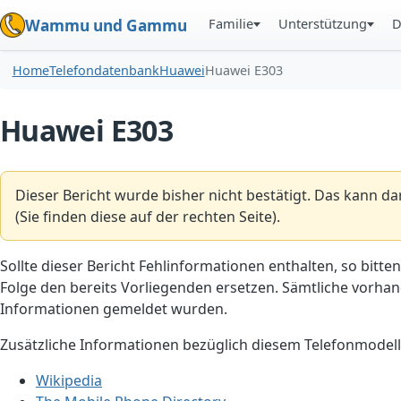
Familie
Unterstützung
D
Wammu und Gammu
Home
Telefondatenbank
Huawei
Huawei E303
Huawei E303
Dieser Bericht wurde bisher nicht bestätigt. Das kann d
(Sie finden diese auf der rechten Seite).
Sollte dieser Bericht Fehlinformationen enthalten, so bitten
Folge den bereits Vorliegenden ersetzen. Sämtliche vorhand
Informationen gemeldet wurden.
Zusätzliche Informationen bezüglich diesem Telefonmodell
Wikipedia