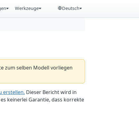
gen
Werkzeuge
Deutsch
hte zum selben Modell vorliegen
 erstellen.
Dieser Bericht wird in
es keinerlei Garantie, dass korrekte