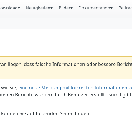
ownload
Neuigkeiten
Bilder
Dokumentation
Beitra
aran liegen, dass falsche Informationen oder bessere Beric
 wir Sie,
eine neue Meldung mit korrekten Informationen zu
enen Berichte wurden durch Benutzer erstellt - somit gibt 
 können Sie auf folgenden Seiten finden: