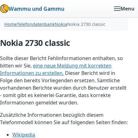
Wammu und Gammu
Menu
Home
Telefondatenbank
Nokia
Nokia 2730 classic
Nokia 2730 classic
Sollte dieser Bericht Fehlinformationen enthalten, so
bitten wir Sie,
eine neue Meldung mit korrekten
Informationen zu erstellen.
Dieser Bericht wird in
Folge den bereits Vorliegenden ersetzen. Sämtliche
vorhandenen Berichte wurden durch Benutzer erstellt
- somit gibt es keinerlei Garantie, dass korrekte
Informationen gemeldet wurden.
Zusätzliche Informationen bezüglich diesem
Telefonmodell können Sie auf folgenden Seiten finden:
Wikipedia