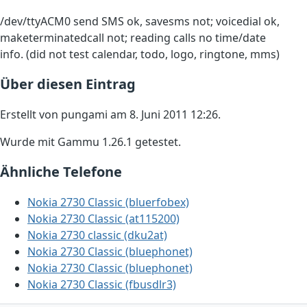
/dev/ttyACM0 send SMS ok, savesms not; voicedial ok,
maketerminatedcall not; reading calls no time/date
info. (did not test calendar, todo, logo, ringtone, mms)
Über diesen Eintrag
Erstellt von pungami am 8. Juni 2011 12:26.
Wurde mit Gammu 1.26.1 getestet.
Ähnliche Telefone
Nokia 2730 Classic (bluerfobex)
Nokia 2730 Classic (at115200)
Nokia 2730 classic (dku2at)
Nokia 2730 Classic (bluephonet)
Nokia 2730 Classic (bluephonet)
Nokia 2730 Classic (fbusdlr3)