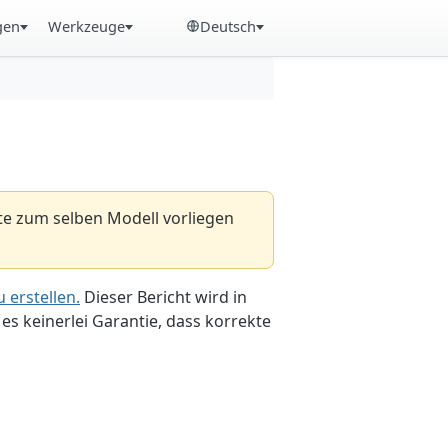
gen
Werkzeuge
Deutsch
hte zum selben Modell vorliegen
 erstellen.
Dieser Bericht wird in
es keinerlei Garantie, dass korrekte