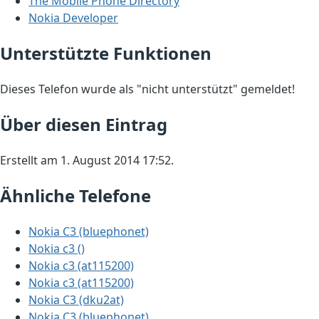
The Mobile Phone Directory
Nokia Developer
Unterstützte Funktionen
Dieses Telefon wurde als "nicht unterstützt" gemeldet!
Über diesen Eintrag
Erstellt am 1. August 2014 17:52.
Ähnliche Telefone
Nokia C3 (bluephonet)
Nokia c3 ()
Nokia c3 (at115200)
Nokia c3 (at115200)
Nokia C3 (dku2at)
Nokia C3 (bluephonet)