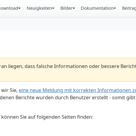
ownload
Neuigkeiten
Bilder
Dokumentation
Beitra
aran liegen, dass falsche Informationen oder bessere Beric
 wir Sie,
eine neue Meldung mit korrekten Informationen zu
enen Berichte wurden durch Benutzer erstellt - somit gibt 
 können Sie auf folgenden Seiten finden: