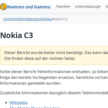
Familie
Unterstützung
D
Wammu und Gammu
Home
Telefondatenbank
Nokia
Nokia C3
Nokia C3
Dieser Bericht wurde bisher nicht bestätigt. Das kann d
(Sie finden diese auf der rechten Seite).
Sollte dieser Bericht Fehlinformationen enthalten, so bitten
Folge den bereits Vorliegenden ersetzen. Sämtliche vorhand
Informationen gemeldet wurden.
Zusätzliche Informationen bezüglich diesem Telefonmodell
Wikipedia