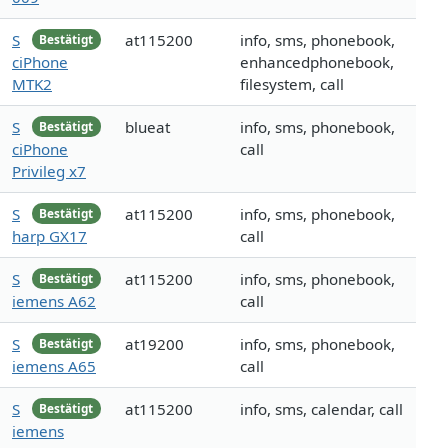
S
at115200
info, sms, phonebook,
Bestätigt
ciPhone
enhancedphonebook,
MTK2
filesystem, call
S
blueat
info, sms, phonebook,
Bestätigt
ciPhone
call
Privileg x7
S
at115200
info, sms, phonebook,
Bestätigt
harp GX17
call
S
at115200
info, sms, phonebook,
Bestätigt
iemens A62
call
S
at19200
info, sms, phonebook,
Bestätigt
iemens A65
call
S
at115200
info, sms, calendar, call
Bestätigt
iemens