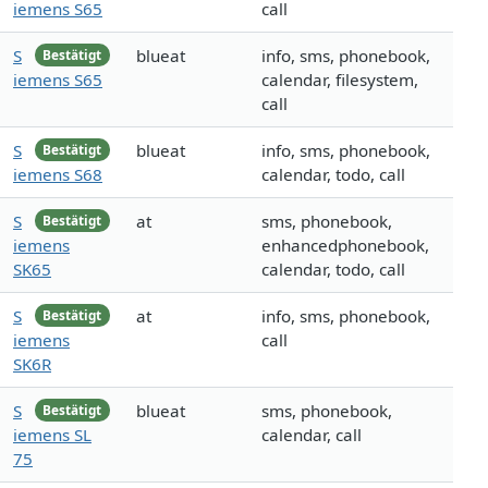
iemens S65
call
S
blueat
info, sms, phonebook,
Bestätigt
iemens S65
calendar, filesystem,
call
S
blueat
info, sms, phonebook,
Bestätigt
iemens S68
calendar, todo, call
S
at
sms, phonebook,
Bestätigt
iemens
enhancedphonebook,
SK65
calendar, todo, call
S
at
info, sms, phonebook,
Bestätigt
iemens
call
SK6R
S
blueat
sms, phonebook,
Bestätigt
iemens SL
calendar, call
75