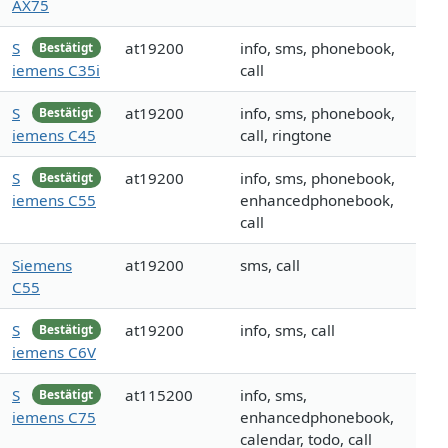
AX75
S
at19200
info, sms, phonebook,
Bestätigt
iemens C35i
call
S
at19200
info, sms, phonebook,
Bestätigt
iemens C45
call, ringtone
S
at19200
info, sms, phonebook,
Bestätigt
iemens C55
enhancedphonebook,
call
Siemens
at19200
sms, call
C55
S
at19200
info, sms, call
Bestätigt
iemens C6V
S
at115200
info, sms,
Bestätigt
iemens C75
enhancedphonebook,
calendar, todo, call