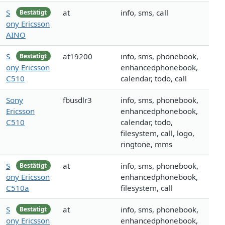
S
at
info, sms, call
Bestätigt
ony Ericsson
AINO
S
at19200
info, sms, phonebook,
Bestätigt
ony Ericsson
enhancedphonebook,
C510
calendar, todo, call
Sony
fbusdlr3
info, sms, phonebook,
Ericsson
enhancedphonebook,
C510
calendar, todo,
filesystem, call, logo,
ringtone, mms
S
at
info, sms, phonebook,
Bestätigt
ony Ericsson
enhancedphonebook,
C510a
filesystem, call
S
at
info, sms, phonebook,
Bestätigt
ony Ericsson
enhancedphonebook,