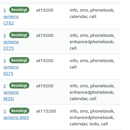
S
at19200
info, sms, phonebook,
Bestätigt
iemens
calendar, call
CF62
S
at19200
info, sms, phonebook,
Bestätigt
iemens
enhancedphonebook,
CF75
call
S
at19200
info, sms, phonebook,
Bestätigt
iemens
call
ES75
S
at19200
info, sms, phonebook,
Bestätigt
iemens
enhancedphonebook,
M35i
calendar, call
S
at115200
info, sms, phonebook,
Bestätigt
iemens M65
enhancedphonebook,
calendar, todo, call