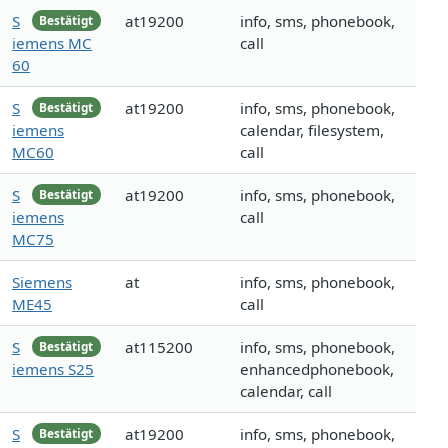
S
at19200
info, sms, phonebook,
Bestätigt
iemens MC
call
60
S
at19200
info, sms, phonebook,
Bestätigt
iemens
calendar, filesystem,
MC60
call
S
at19200
info, sms, phonebook,
Bestätigt
iemens
call
MC75
Siemens
at
info, sms, phonebook,
ME45
call
S
at115200
info, sms, phonebook,
Bestätigt
iemens S25
enhancedphonebook,
calendar, call
S
at19200
info, sms, phonebook,
Bestätigt