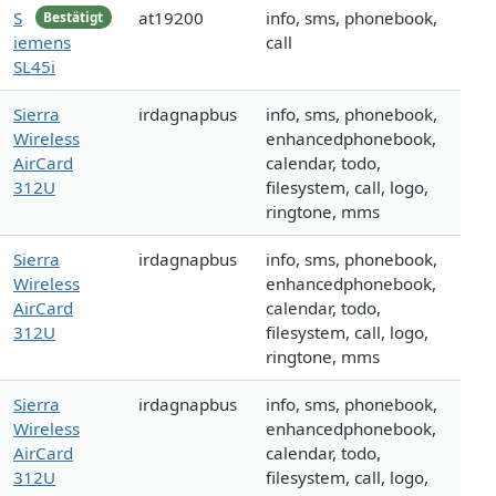
S
at19200
info, sms, phonebook,
Bestätigt
iemens
call
SL45i
Sierra
irdagnapbus
info, sms, phonebook,
Wireless
enhancedphonebook,
AirCard
calendar, todo,
312U
filesystem, call, logo,
ringtone, mms
Sierra
irdagnapbus
info, sms, phonebook,
Wireless
enhancedphonebook,
AirCard
calendar, todo,
312U
filesystem, call, logo,
ringtone, mms
Sierra
irdagnapbus
info, sms, phonebook,
Wireless
enhancedphonebook,
AirCard
calendar, todo,
312U
filesystem, call, logo,