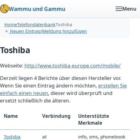
Wammu und Gammu
Menu
Home
Telefondatenbank
Toshiba
Neuen Eintrag/Meldung hinzufügen
Toshiba
Webseite:
http://www.toshiba-europe.com/mobile/
Derzeit liegen 4 Berichte über diesen Hersteller vor.
Wenn Sie einen Eintrag ändern möchten,
erstellen Sie
einfach einen neuen
, dieser wird überprüft und
ersetzt schließlich die älteren.
Name
Verbindung
Unterstützte
Merkmale
Toshiba
at
info, sms, phonebook