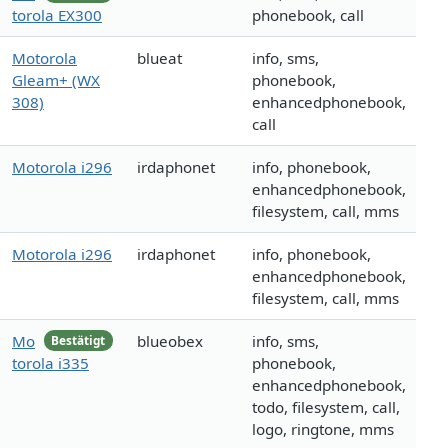
torola EX300
phonebook, call
Motorola
blueat
info, sms,
Gleam+ (WX
phonebook,
308)
enhancedphonebook,
call
Motorola i296
irdaphonet
info, phonebook,
enhancedphonebook,
filesystem, call, mms
Motorola i296
irdaphonet
info, phonebook,
enhancedphonebook,
filesystem, call, mms
Mo
blueobex
info, sms,
Bestätigt
torola i335
phonebook,
enhancedphonebook,
todo, filesystem, call,
logo, ringtone, mms