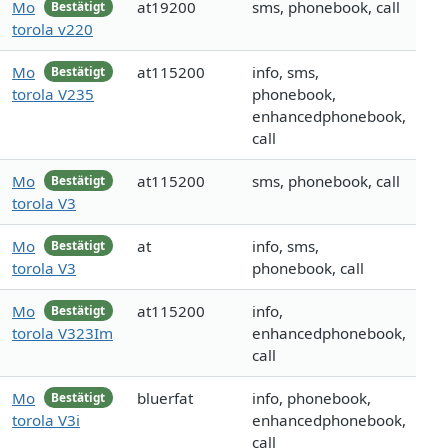
Mo
at19200
sms, phonebook, call
Bestätigt
torola v220
Mo
at115200
info, sms,
Bestätigt
torola V235
phonebook,
enhancedphonebook,
call
Mo
at115200
sms, phonebook, call
Bestätigt
torola V3
Mo
at
info, sms,
Bestätigt
torola V3
phonebook, call
Mo
at115200
info,
Bestätigt
torola V323Im
enhancedphonebook,
call
Mo
bluerfat
info, phonebook,
Bestätigt
torola V3i
enhancedphonebook,
call