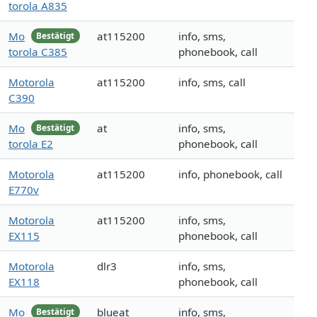
torola A835
Mo
at115200
info, sms,
Bestätigt
torola C385
phonebook, call
Motorola
at115200
info, sms, call
C390
Mo
at
info, sms,
Bestätigt
torola E2
phonebook, call
Motorola
at115200
info, phonebook, call
E770v
Motorola
at115200
info, sms,
EX115
phonebook, call
Motorola
dlr3
info, sms,
EX118
phonebook, call
Mo
blueat
info, sms,
Bestätigt