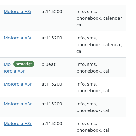
Motorola V3i
at115200
info, sms,
phonebook, calendar,
call
Motorola V3i
at115200
info, sms,
phonebook, calendar,
call
Mo
blueat
info, sms,
Bestätigt
torola V3r
phonebook, call
Motorola V3r
at115200
info, sms,
phonebook, call
Motorola V3r
at115200
info, sms,
phonebook, call
Motorola V3r
at115200
info, sms,
phonebook, call