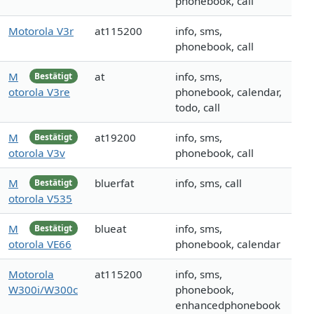
phonebook, call
Motorola V3r
at115200
info, sms,
phonebook, call
M
at
info, sms,
Bestätigt
otorola V3re
phonebook, calendar,
todo, call
M
at19200
info, sms,
Bestätigt
otorola V3v
phonebook, call
M
bluerfat
info, sms, call
Bestätigt
otorola V535
M
blueat
info, sms,
Bestätigt
otorola VE66
phonebook, calendar
Motorola
at115200
info, sms,
W300i/W300c
phonebook,
enhancedphonebook