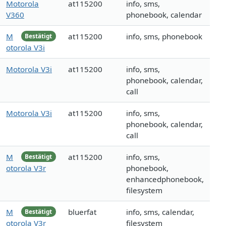
Motorola
at115200
info, sms,
V360
phonebook, calendar
M
at115200
info, sms, phonebook
Bestätigt
otorola V3i
Motorola V3i
at115200
info, sms,
phonebook, calendar,
call
Motorola V3i
at115200
info, sms,
phonebook, calendar,
call
M
at115200
info, sms,
Bestätigt
otorola V3r
phonebook,
enhancedphonebook,
filesystem
M
bluerfat
info, sms, calendar,
Bestätigt
otorola V3r
filesystem