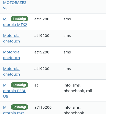
MOTORAZR2
V8
M
at19200
sms
Bestätigt
otorola MTK2
Motorola
at19200
sms
onetouch
Motorola
at19200
sms
onetouch
Motorola
at19200
sms
onetouch
M
at
info, sms,
Bestätigt
otorola PEBL
phonebook, call
U6
M
at115200
info, sms,
Bestätigt
otorola razr
phonebook,