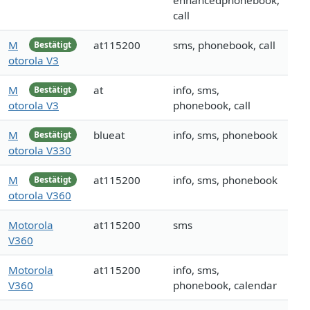
enhancedphonebook,
call
M
at115200
sms, phonebook, call
Bestätigt
otorola V3
M
at
info, sms,
Bestätigt
otorola V3
phonebook, call
M
blueat
info, sms, phonebook
Bestätigt
otorola V330
M
at115200
info, sms, phonebook
Bestätigt
otorola V360
Motorola
at115200
sms
V360
Motorola
at115200
info, sms,
V360
phonebook, calendar