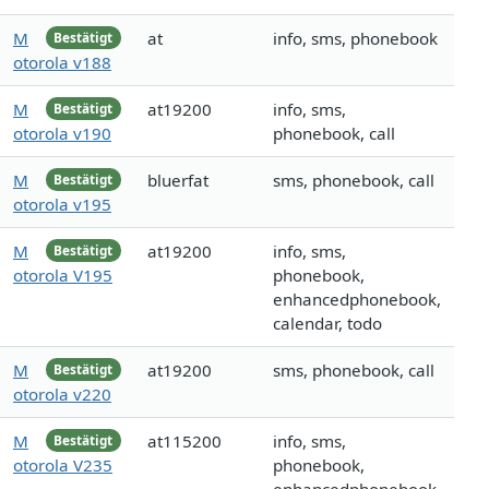
M
at
info, sms, phonebook
Bestätigt
otorola v188
M
at19200
info, sms,
Bestätigt
otorola v190
phonebook, call
M
bluerfat
sms, phonebook, call
Bestätigt
otorola v195
M
at19200
info, sms,
Bestätigt
otorola V195
phonebook,
enhancedphonebook,
calendar, todo
M
at19200
sms, phonebook, call
Bestätigt
otorola v220
M
at115200
info, sms,
Bestätigt
otorola V235
phonebook,