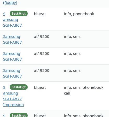
(Rugby)
S
blueat
info, phonebook
Bestätigt
amsung
SGH-A867
Samsung
at19200
info, sms
SGH-A867
Samsung
at19200
info, sms
SGH-A867
Samsung
at19200
info, sms
SGH-A867
S
blueat
info, sms, phonebook,
Bestätigt
amsung
call
SGH-A877
Impression
S
blueat
info, sms, phonebook
Bestätigt