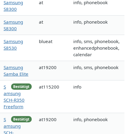
Samsung
at
info, phonebook
S8300
Samsung
at
info, phonebook
S8300
Samsung
blueat
info, sms, phonebook,
S8530
enhancedphonebook,
calendar
Samsung
at19200
info, sms, phonebook
Samba Elite
S
at115200
info
Bestätigt
amsung
SCH-R350
Freeform
S
at19200
info, phonebook
Bestätigt
amsung
SCH-