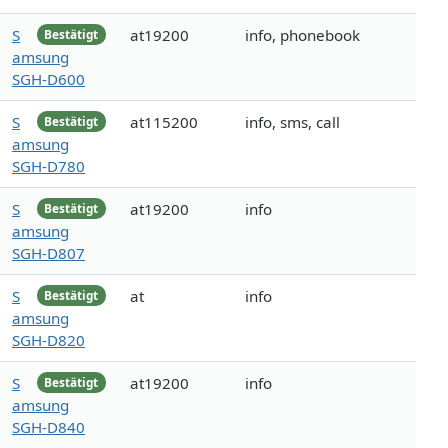
S
at19200
info, phonebook
Bestätigt
amsung
SGH-D600
S
at115200
info, sms, call
Bestätigt
amsung
SGH-D780
S
at19200
info
Bestätigt
amsung
SGH-D807
S
at
info
Bestätigt
amsung
SGH-D820
S
at19200
info
Bestätigt
amsung
SGH-D840