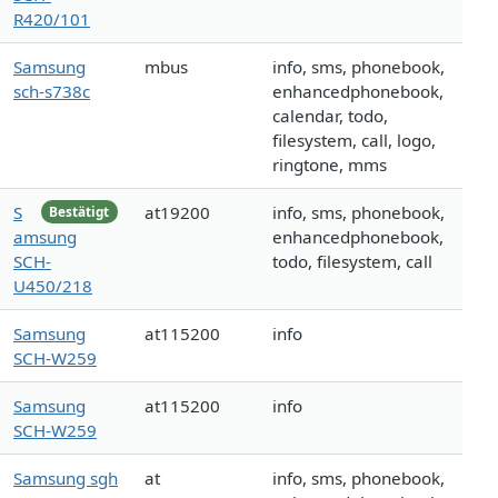
R420/101
Samsung
mbus
info, sms, phonebook,
sch-s738c
enhancedphonebook,
calendar, todo,
filesystem, call, logo,
ringtone, mms
S
at19200
info, sms, phonebook,
Bestätigt
amsung
enhancedphonebook,
SCH-
todo, filesystem, call
U450/218
Samsung
at115200
info
SCH-W259
Samsung
at115200
info
SCH-W259
Samsung sgh
at
info, sms, phonebook,