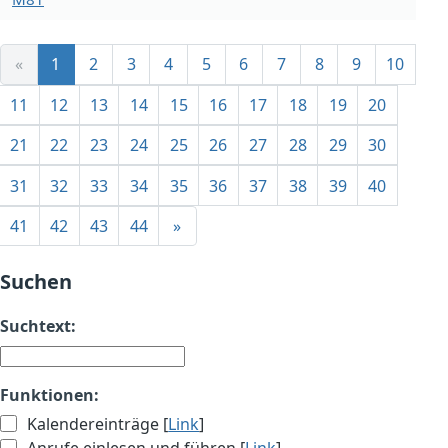
«
1
2
3
4
5
6
7
8
9
10
11
12
13
14
15
16
17
18
19
20
21
22
23
24
25
26
27
28
29
30
31
32
33
34
35
36
37
38
39
40
41
42
43
44
»
Suchen
Suchtext:
Funktionen:
Kalendereinträge [
Link
]
Anrufe einlesen und führen [
Link
]