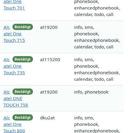
atel One
phonebook,
Touch 701
enhancedphonebook,
calendar, todo, call
Alc
at19200
info, sms,
Bestätigt
atel One
phonebook,
Touch 715
enhancedphonebook,
calendar, todo, call
Alc
at115200
info, sms,
Bestätigt
atel One
phonebook,
Touch 735
enhancedphonebook,
calendar, todo, call
Alc
at19200
info, phonebook
Bestätigt
atel ONE
TOUCH 756
Alc
dku2at
info, sms,
Bestätigt
atel One
phonebook,
Touch 800
enhancedphonebook,