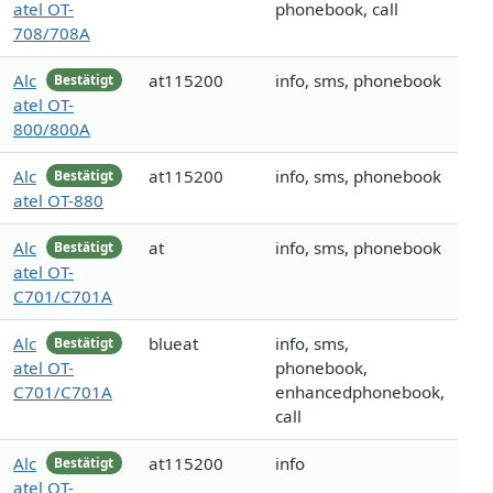
atel OT-
phonebook, call
708/708A
Alc
at115200
info, sms, phonebook
Bestätigt
atel OT-
800/800A
Alc
at115200
info, sms, phonebook
Bestätigt
atel OT-880
Alc
at
info, sms, phonebook
Bestätigt
atel OT-
C701/C701A
Alc
blueat
info, sms,
Bestätigt
atel OT-
phonebook,
C701/C701A
enhancedphonebook,
call
Alc
at115200
info
Bestätigt
atel OT-