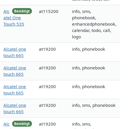
Alc
at115200
info, sms,
Bestätigt
atel One
phonebook,
Touch 535
enhancedphonebook,
calendar, todo, call,
logo
Alcatel one
at19200
info, phonebook
touch 665
Alcatel one
at19200
info, phonebook
touch 665
Alcatel one
at19200
info, phonebook
touch 665
Alcatel one
at19200
info, sms, phonebook
touch 665
Alc
at19200
info, sms,
Bestätigt