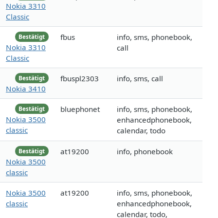
Nokia 3310
Classic
fbus
info, sms, phonebook,
Bestätigt
Nokia 3310
call
Classic
fbuspl2303
info, sms, call
Bestätigt
Nokia 3410
bluephonet
info, sms, phonebook,
Bestätigt
Nokia 3500
enhancedphonebook,
classic
calendar, todo
at19200
info, phonebook
Bestätigt
Nokia 3500
classic
Nokia 3500
at19200
info, sms, phonebook,
classic
enhancedphonebook,
calendar, todo,