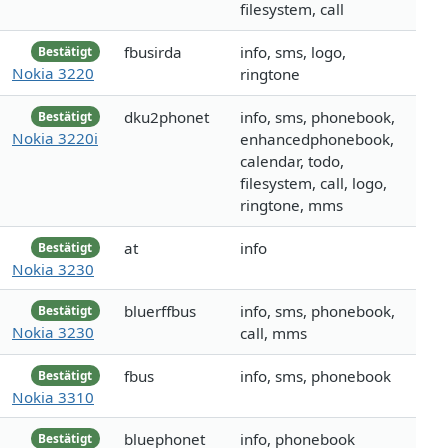
filesystem, call
fbusirda
info, sms, logo,
Bestätigt
Nokia 3220
ringtone
dku2phonet
info, sms, phonebook,
Bestätigt
Nokia 3220i
enhancedphonebook,
calendar, todo,
filesystem, call, logo,
ringtone, mms
at
info
Bestätigt
Nokia 3230
bluerffbus
info, sms, phonebook,
Bestätigt
Nokia 3230
call, mms
fbus
info, sms, phonebook
Bestätigt
Nokia 3310
bluephonet
info, phonebook
Bestätigt