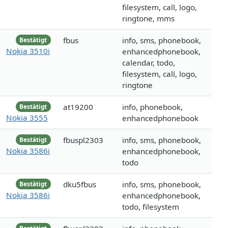
filesystem, call, logo,
ringtone, mms
fbus
info, sms, phonebook,
Bestätigt
Nokia 3510i
enhancedphonebook,
calendar, todo,
filesystem, call, logo,
ringtone
at19200
info, phonebook,
Bestätigt
Nokia 3555
enhancedphonebook
fbuspl2303
info, sms, phonebook,
Bestätigt
Nokia 3586i
enhancedphonebook,
todo
dku5fbus
info, sms, phonebook,
Bestätigt
Nokia 3586i
enhancedphonebook,
todo, filesystem