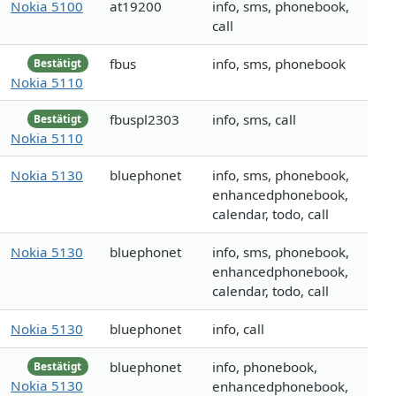
Nokia 5100
at19200
info, sms, phonebook,
call
fbus
info, sms, phonebook
Bestätigt
Nokia 5110
fbuspl2303
info, sms, call
Bestätigt
Nokia 5110
Nokia 5130
bluephonet
info, sms, phonebook,
enhancedphonebook,
calendar, todo, call
Nokia 5130
bluephonet
info, sms, phonebook,
enhancedphonebook,
calendar, todo, call
Nokia 5130
bluephonet
info, call
bluephonet
info, phonebook,
Bestätigt
Nokia 5130
enhancedphonebook,