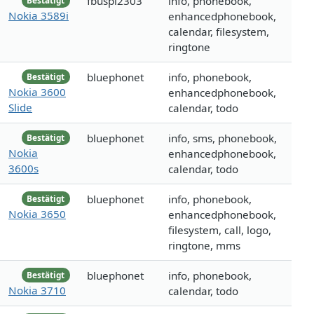
fbuspl2303
info, phonebook,
Bestätigt
Nokia 3589i
enhancedphonebook,
calendar, filesystem,
ringtone
bluephonet
info, phonebook,
Bestätigt
Nokia 3600
enhancedphonebook,
Slide
calendar, todo
bluephonet
info, sms, phonebook,
Bestätigt
Nokia
enhancedphonebook,
3600s
calendar, todo
bluephonet
info, phonebook,
Bestätigt
Nokia 3650
enhancedphonebook,
filesystem, call, logo,
ringtone, mms
bluephonet
info, phonebook,
Bestätigt
Nokia 3710
calendar, todo