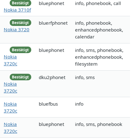
bluephonet
info, phonebook, call
Bestätigt
Nokia 3710f
bluerfphonet
info, phonebook,
Bestätigt
Nokia 3720
enhancedphonebook,
calendar
bluephonet
info, sms, phonebook,
Bestätigt
Nokia
enhancedphonebook,
3720c
filesystem
dku2phonet
info, sms
Bestätigt
Nokia
3720c
Nokia
bluefbus
info
3720c
Nokia
bluephonet
info, sms, phonebook
3720c