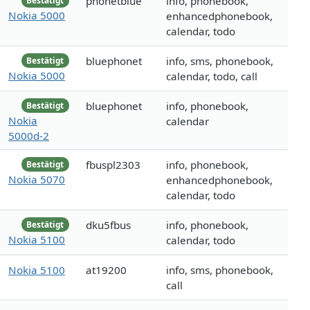
phonetblue
info, phonebook,
Bestätigt
Nokia 5000
enhancedphonebook,
calendar, todo
bluephonet
info, sms, phonebook,
Bestätigt
Nokia 5000
calendar, todo, call
bluephonet
info, phonebook,
Bestätigt
Nokia
calendar
5000d-2
fbuspl2303
info, phonebook,
Bestätigt
Nokia 5070
enhancedphonebook,
calendar, todo
dku5fbus
info, phonebook,
Bestätigt
Nokia 5100
calendar, todo
Nokia 5100
at19200
info, sms, phonebook,
call