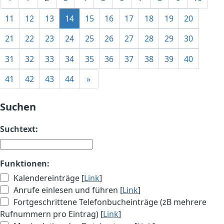
11
12
13
14
15
16
17
18
19
20
21
22
23
24
25
26
27
28
29
30
31
32
33
34
35
36
37
38
39
40
41
42
43
44
»
Suchen
Suchtext:
Funktionen:
Kalendereinträge [
Link
]
Anrufe einlesen und führen [
Link
]
Fortgeschrittene Telefonbucheinträge (zB mehrere
Rufnummern pro Eintrag) [
Link
]