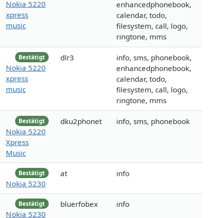
Nokia 5220
enhancedphonebook,
xpress
calendar, todo,
music
filesystem, call, logo,
ringtone, mms
dlr3
info, sms, phonebook,
Bestätigt
Nokia 5220
enhancedphonebook,
xpress
calendar, todo,
music
filesystem, call, logo,
ringtone, mms
dku2phonet
info, sms, phonebook
Bestätigt
Nokia 5220
Xpress
Music
at
info
Bestätigt
Nokia 5230
bluerfobex
info
Bestätigt
Nokia 5230