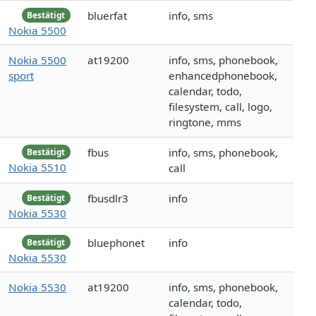
bluerfat
info, sms
Bestätigt
Nokia 5500
Nokia 5500
at19200
info, sms, phonebook,
sport
enhancedphonebook,
calendar, todo,
filesystem, call, logo,
ringtone, mms
fbus
info, sms, phonebook,
Bestätigt
Nokia 5510
call
fbusdlr3
info
Bestätigt
Nokia 5530
bluephonet
info
Bestätigt
Nokia 5530
Nokia 5530
at19200
info, sms, phonebook,
calendar, todo,