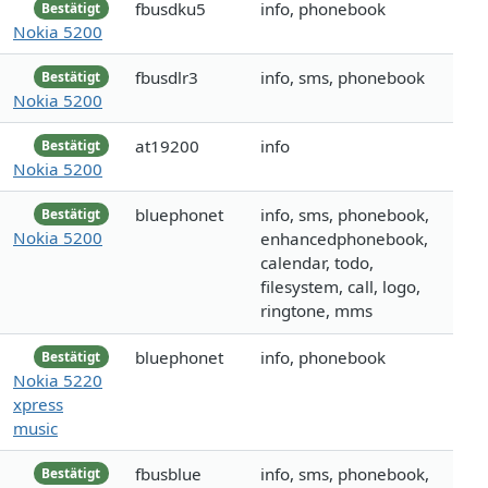
fbusdku5
info, phonebook
Bestätigt
Nokia 5200
fbusdlr3
info, sms, phonebook
Bestätigt
Nokia 5200
at19200
info
Bestätigt
Nokia 5200
bluephonet
info, sms, phonebook,
Bestätigt
Nokia 5200
enhancedphonebook,
calendar, todo,
filesystem, call, logo,
ringtone, mms
bluephonet
info, phonebook
Bestätigt
Nokia 5220
xpress
music
fbusblue
info, sms, phonebook,
Bestätigt