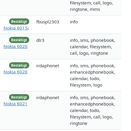
filesystem, call, logo,
ringtone, mms
fbuspl2303
info
Bestätigt
Nokia 6015i
dlr3
info, sms, phonebook,
Bestätigt
Nokia 6020
calendar, filesystem,
call, logo, ringtone
irdaphonet
info, sms, phonebook,
Bestätigt
Nokia 6020
enhancedphonebook,
calendar, todo,
filesystem, logo
irdaphonet
info, sms, phonebook,
Bestätigt
Nokia 6021
enhancedphonebook,
calendar, todo,
filesystem, call, logo,
ringtone