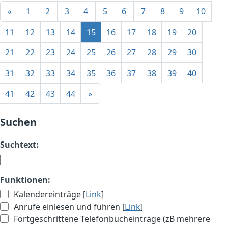
«
1
2
3
4
5
6
7
8
9
10
11
12
13
14
15
16
17
18
19
20
21
22
23
24
25
26
27
28
29
30
31
32
33
34
35
36
37
38
39
40
41
42
43
44
»
Suchen
Suchtext:
Funktionen:
Kalendereinträge [
Link
]
Anrufe einlesen und führen [
Link
]
Fortgeschrittene Telefonbucheinträge (zB mehrere