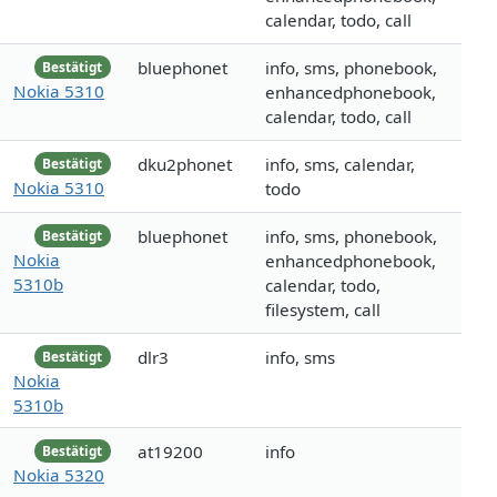
calendar, todo, call
bluephonet
info, sms, phonebook,
Bestätigt
Nokia 5310
enhancedphonebook,
calendar, todo, call
dku2phonet
info, sms, calendar,
Bestätigt
Nokia 5310
todo
bluephonet
info, sms, phonebook,
Bestätigt
Nokia
enhancedphonebook,
5310b
calendar, todo,
filesystem, call
dlr3
info, sms
Bestätigt
Nokia
5310b
at19200
info
Bestätigt
Nokia 5320