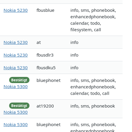
Nokia 5230
fbusblue
info, sms, phonebook,
enhancedphonebook,
calendar, todo,
filesystem, call
Nokia 5230
at
info
Nokia 5230
fbusdlr3
info
Nokia 5230
fbusdku5
info
bluephonet
info, sms, phonebook,
Bestätigt
Nokia 5300
enhancedphonebook,
calendar, todo, call
at19200
info, sms, phonebook
Bestätigt
Nokia 5300
Nokia 5300
bluephonet
info, sms, phonebook,
enhancedphonebook,