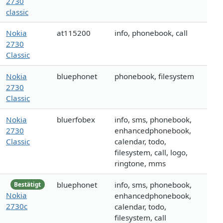
2730
classic
Nokia
at115200
info, phonebook, call
2730
Classic
Nokia
bluephonet
phonebook, filesystem
2730
Classic
Nokia
bluerfobex
info, sms, phonebook,
2730
enhancedphonebook,
Classic
calendar, todo,
filesystem, call, logo,
ringtone, mms
bluephonet
info, sms, phonebook,
Bestätigt
Nokia
enhancedphonebook,
2730c
calendar, todo,
filesystem, call