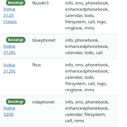
fbusdlr3
info, sms, phonebook,
Bestätigt
Nokia
enhancedphonebook,
3120
calendar, todo,
Classic
filesystem, call, logo,
ringtone, mms
bluephonet
info, phonebook,
Bestätigt
Nokia
enhancedphonebook,
3120c
calendar, todo, call
Nokia
fbus
info, sms, phonebook,
3120c
enhancedphonebook,
calendar, todo,
filesystem, call, logo,
ringtone, mms
irdaphonet
info, sms, phonebook,
Bestätigt
Nokia
enhancedphonebook,
3200
calendar, filesystem,
call, mms