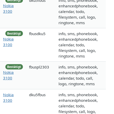
dku5fbus
info, sms, phonebook,
Bestätigt
Nokia
enhancedphonebook,
3100
calendar, todo,
filesystem, call, logo,
ringtone, mms
fbusdku5
info, sms, phonebook,
Bestätigt
Nokia
enhancedphonebook,
3100
calendar, todo,
filesystem, call, logo,
ringtone, mms
fbuspl2303
info, sms, phonebook,
Bestätigt
Nokia
enhancedphonebook,
3100
calendar, todo, call,
logo, ringtone, mms
Nokia
dku5fbus
info, sms, phonebook,
3100
enhancedphonebook,
calendar, todo,
filesystem, call, logo,