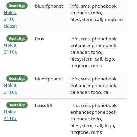
bluerfphonet
info, sms, phonebook,
Bestätigt
Nokia
calendar, todo,
3110
filesystem, call, ringtone
classic
fbus
info, sms, phonebook,
Bestätigt
Nokia
enhancedphonebook,
3110c
calendar, todo,
filesystem, call, logo,
ringtone, mms
bluerfphonet
info, sms, phonebook,
Bestätigt
Nokia
enhancedphonebook,
3110c
calendar, todo, call
fbusdlr3
info, sms, phonebook,
Bestätigt
Nokia
enhancedphonebook,
3110c
calendar, todo,
filesystem, call, logo,
ringtone, mms