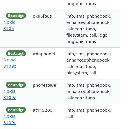
ringtone, mms
dku5fbus
info, sms, phonebook,
Bestätigt
Nokia
enhancedphonebook,
3105
calendar, todo,
filesystem, call, logo,
ringtone, mms
irdaphonet
info, sms, phonebook,
Bestätigt
Nokia
enhancedphonebook,
3109c
calendar, todo,
filesystem, call
phonetblue
info, sms, phonebook,
Bestätigt
Nokia
enhancedphonebook,
3109c
calendar, todo
at115200
info, sms, phonebook,
Bestätigt
Nokia
call
3109c