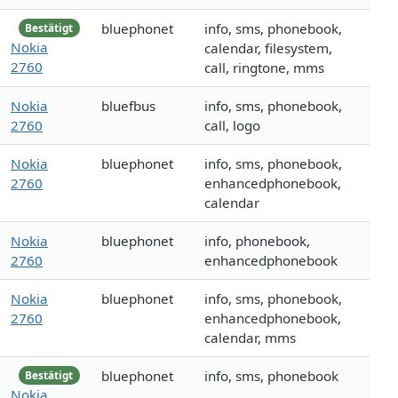
bluephonet
info, sms, phonebook,
Bestätigt
Nokia
calendar, filesystem,
2760
call, ringtone, mms
Nokia
bluefbus
info, sms, phonebook,
2760
call, logo
Nokia
bluephonet
info, sms, phonebook,
2760
enhancedphonebook,
calendar
Nokia
bluephonet
info, phonebook,
2760
enhancedphonebook
Nokia
bluephonet
info, sms, phonebook,
2760
enhancedphonebook,
calendar, mms
bluephonet
info, sms, phonebook
Bestätigt
Nokia