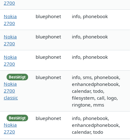
2700
Nokia
bluephonet
info, phonebook
2700
Nokia
bluephonet
info, phonebook
2700
Nokia
bluephonet
info, phonebook
2700
bluephonet
info, sms, phonebook,
Bestätigt
Nokia
enhancedphonebook,
2700
calendar, todo,
classic
filesystem, call, logo,
ringtone, mms
bluephonet
info, phonebook,
Bestätigt
Nokia
enhancedphonebook,
2720
calendar, todo