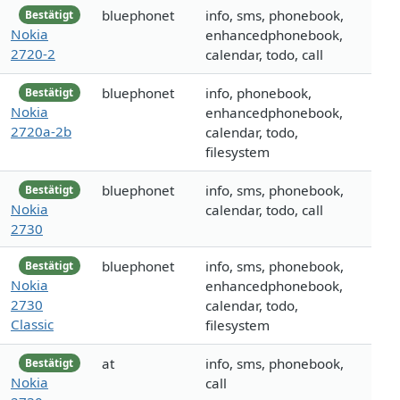
bluephonet
info, sms, phonebook,
Bestätigt
Nokia
enhancedphonebook,
2720-2
calendar, todo, call
bluephonet
info, phonebook,
Bestätigt
Nokia
enhancedphonebook,
2720a-2b
calendar, todo,
filesystem
bluephonet
info, sms, phonebook,
Bestätigt
Nokia
calendar, todo, call
2730
bluephonet
info, sms, phonebook,
Bestätigt
Nokia
enhancedphonebook,
2730
calendar, todo,
Classic
filesystem
at
info, sms, phonebook,
Bestätigt
Nokia
call